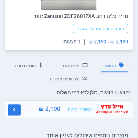
מדיח כלים ‏רחב Zanussi ZDF26017XA זנוסי
הוסף חוות דעת על המוצר
2,190 ₪ - 2,190 ₪
|
1 הצעות
הצעות
מפרט טכני
מוצרים דומים
היסטוריית מחירים
נמצאו 1 הצעות, כולן ללא דמי משלוח
2,190 ₪
הוספת חוות דעת
מוצרים נוספים שיכולים לעניין אותך