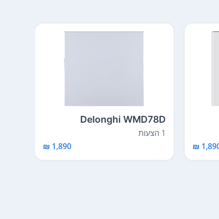
78S
Delonghi WMD78D
1 הצעות
1 הצעות
1,890 ₪
1,890 