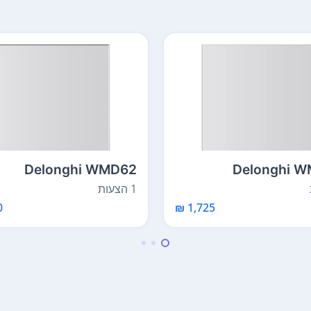
Delonghi WMD62
Delonghi W
1 הצעות
₪
1,725 ₪