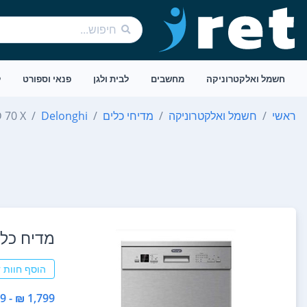
חשמל ואלקטרוניקה
מחשבים
לבית ולגן
פנאי וספורט
ל
ראשי
חשמל ואלקטרוניקה
מדיחי כלים
Delonghi
70 X
מדיח כלים ‏רחב WMD70X
הוסף חוות 
1,799 ₪ - 1,799 ₪