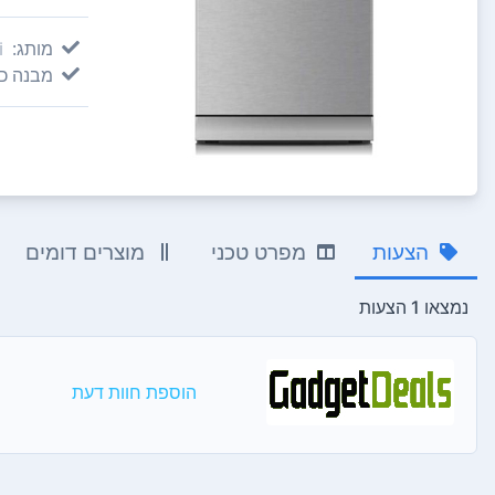
מותג:
i
מבנה כל
הצעות
מפרט טכני
מוצרים דומים
נמצאו 1 הצעות
הוספת חוות דעת