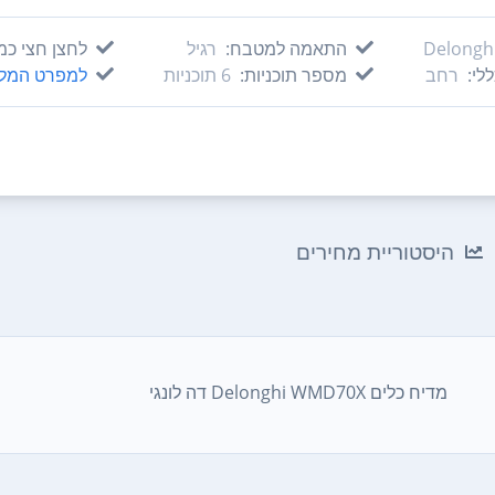
Delongh
התאמה למטבח:
רגיל
לחצן חצי כמ
לי:
רחב
מספר תוכניות:
6‏ תוכניות
למפרט המל
היסטוריית מחירים
מדיח כלים Delonghi WMD70X דה לונגי