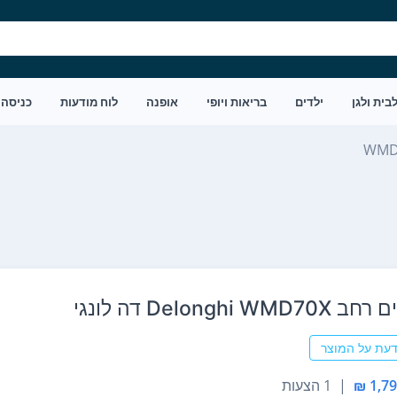
בית ולגן
ילדים
בריאות ויופי
אופנה
לוח מודעות
כניסה
WMD 
Delonghi  דה לונגי
דעת על המוצר
|
1 הצעות