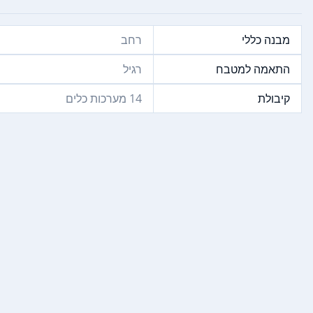
מבנה כללי
רחב
התאמה למטבח
רגיל
קיבולת
14‏ מערכות כלים