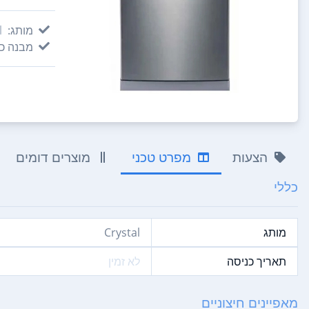
מותג:
l
מבנה כל
הצעות
מפרט טכני
מוצרים דומים
כללי
מותג
Crystal
תאריך כניסה
לא זמין
מאפיינים חיצוניים