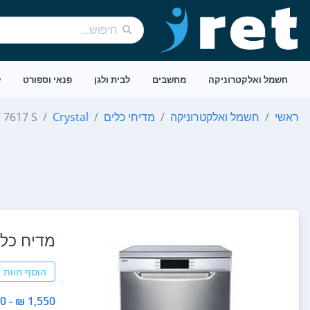
חשמל ואלקטרוניקה
מחשבים
לבית ולגן
פנאי וספורט
ל
ראשי
חשמל ואלקטרוניקה
מדיחי כלים
Crystal
DW 7617 S - מפר
מדיח כלים ‏רחב 7617S
הוסף חוות 
1,550 ₪ - 1,550 ₪