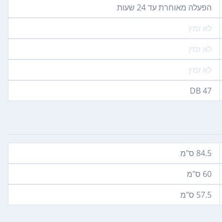
הפעלה מאוחרת עד 24 שעות
לא זמין
לא זמין
לא זמין
47‏ DB
84.5 ס"מ
60‏ ס"מ
57.5‏ ס"מ