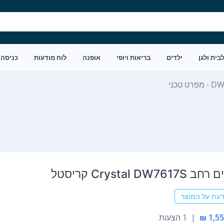
בית ולגן
ילדים
בריאות ויופי
אופנה
לוח מודעות
כניסה
ט טכני
Crystal DW קריסטל
דעת על המוצר
|
1 הצעות