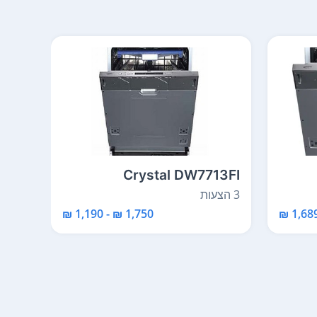
78D
Crystal DW7713FI
3 הצעות
1 הצעות
1,750 ₪ - 1,190 ₪