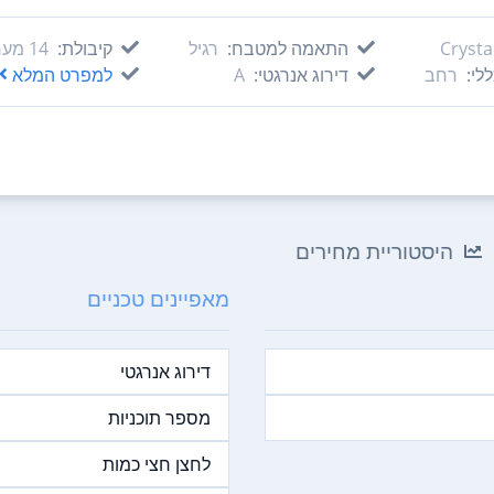
Crysta
התאמה למטבח:
רגיל
קיבולת:
14‏ מערכות כלים
לי:
רחב
דירוג אנרגטי:
A
למפרט המלא
היסטוריית מחירים
מאפיינים טכניים
דירוג אנרגטי
מספר תוכניות
לחצן חצי כמות