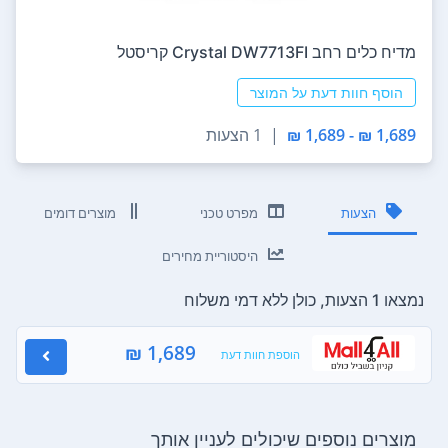
מדיח כלים ‏רחב Crystal DW7713FI קריסטל
הוסף חוות דעת על המוצר
1,689 ₪ - 1,689 ₪
|
1 הצעות
הצעות
מפרט טכני
מוצרים דומים
היסטוריית מחירים
נמצאו 1 הצעות, כולן ללא דמי משלוח
1,689 ₪
הוספת חוות דעת
מוצרים נוספים שיכולים לעניין אותך