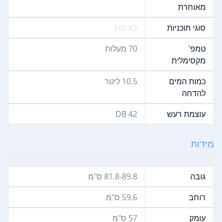
מאוחרת
סוגי תוכניות
לא זמין
טמפ'
70‏ מעלות
מקסימלית
כמות המים
10.5 ליטר
להדחה
עוצמת רעש
42‏ DB
מידות
גובה
81.8-89.8 ס"מ
רוחב
59.6‏ ס"מ
עומק
57‏ ס"מ