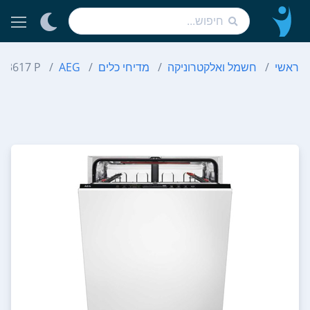
ראשי
חשמל ואלקטרוניקה
מדיחי כלים
AEG
FSE 83617 P - מפ