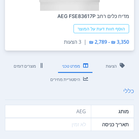
מדיח כלים ‏רחב AEG FSE83617P
הוסף חוות דעת על המוצר
3,350 ₪ - 2,789 ₪
|
3 הצעות
הצעות
מפרט טכני
מוצרים דומים
היסטוריית מחירים
כללי
מותג
AEG
תאריך כניסה
לא זמין