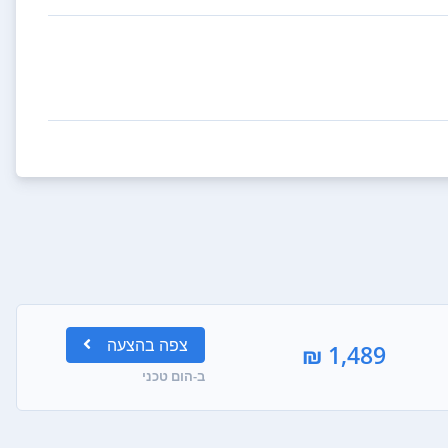
צפה
בהצעה
1,489 ₪
ב-הום טכני