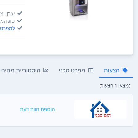
יצרן:
צל
סוג המו
למפרט 
הצעות
מפרט טכני
היסטוריית מחירי
נמצאו 1 הצעות
הוספת חוות דעת