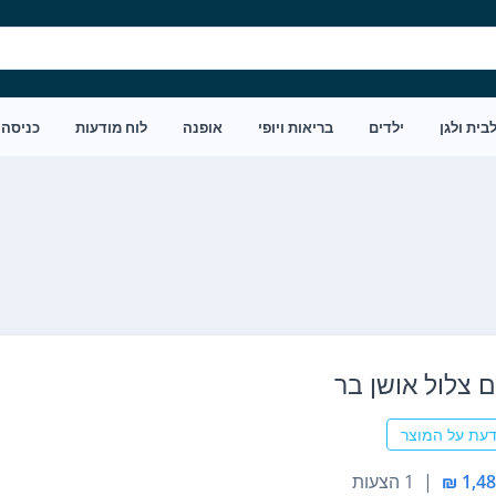
בית ולגן
ילדים
בריאות ויופי
אופנה
לוח מודעות
כניסה
 ‏צלול אושן בר
דעת על המוצר
|
1 הצעות