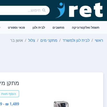
חשמל ואלקטרוניקה
מחשבים
לבית ולגן
פנאי וספורט
ל
ראשי
לבית לגן ולמשרד
מתקני מים
צלול
אושן בר
מתקן מים
הוסף חוות 
1,489 ₪ - 1,489 ₪