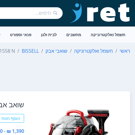
חשמל ואלקטרוניקה
מחשבים
לבית ולגן
פנאי וספורט
ל
ראשי
חשמל ואלקטרוניקה
שואבי אבק
BISSELL
 1558 N
‏שואב אבק לרכב  1558N
הוסף חוות 
1,390 ₪ - 1,390 ₪