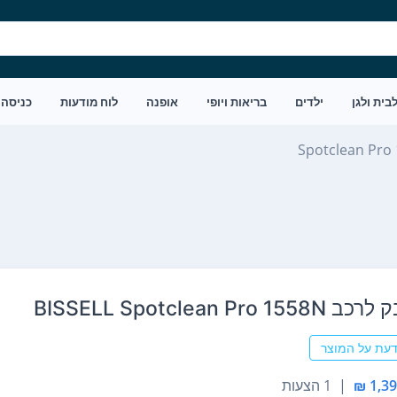
בית ולגן
ילדים
בריאות ויופי
אופנה
לוח מודעות
כניסה
Spotclean Pro
BISSELL Spotclean Pro
דעת על המוצר
|
1 הצעות