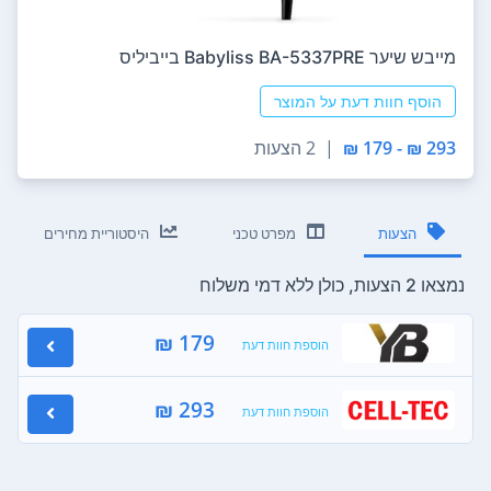
מייבש שיער Babyliss BA-5337PRE בייביליס
הוסף חוות דעת על המוצר
293 ₪ - 179 ₪
|
2 הצעות
הצעות
מפרט טכני
היסטוריית מחירים
נמצאו 2 הצעות, כולן ללא דמי משלוח
179 ₪
הוספת חוות דעת
293 ₪
הוספת חוות דעת