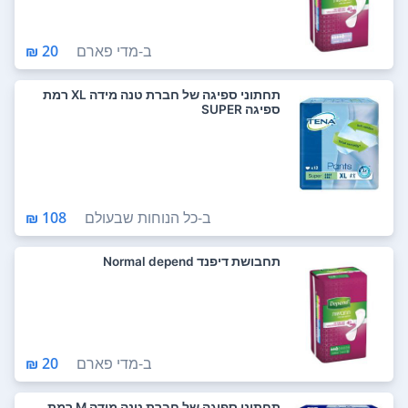
ב-
מדי פארם
20 ₪
תחתוני ספיגה של חברת טנה מידה XL רמת
ספיגה SUPER
ב-
כל הנוחות שבעולם
108 ₪
תחבושת דיפנד Normal depend
ב-
מדי פארם
20 ₪
תחתוני ספיגה של חברת טנה מידה M רמת