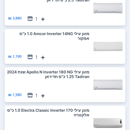
3,880 ₪
1
‏מזגן עילי Amcor Inverter 14NG ‏1.0 ‏כ"ס
אמקור
1,190 ₪
1
‏מזגן עילי Apollo N Inverter 180 NG שנת 2024
Tadiran ‏1.25 ‏כ"ס תדיראן
1,580 ₪
1
‏מזגן עילי Electra Classic Inverter 170 ‏1.0 ‏כ"ס
אלקטרה