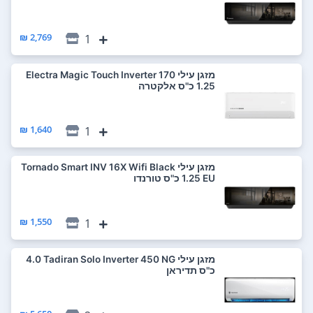
2,769 ₪
1
‏מזגן עילי Electra Magic Touch Inverter 170
1,640 ₪
1
‏מזגן עילי Tornado Smart INV 16X Wifi Black
EU ‏1.25 ‏כ"ס טורנדו
1,550 ₪
1
‏מזגן עילי Tadiran Solo Inverter 450 NG ‏4.0
‏כ"ס תדיראן