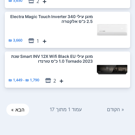
5,650 ₪
2
‏מזגן עילי Electra Magic Touch Inverter 340
3,660 ₪
1
‏מזגן עילי Smart INV 12X Wifi Black EU שנת
2023 Tornado ‏1.0 ‏כ"ס טורנדו
1,790 ₪ - 1,449 ₪
2
« הקודם
עמוד 1 מתוך 17
הבא »