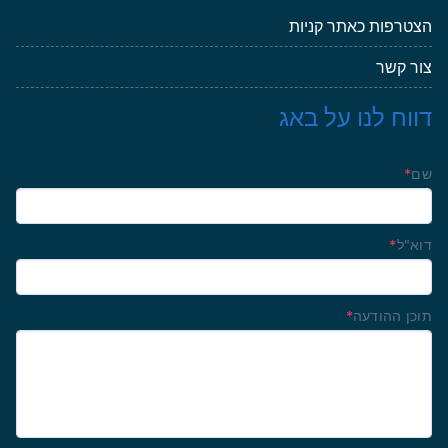
הצטרפות כאתר קניות
צור קשר
דווח לנו על באג
שם
*
דוא"ל
*
תוכן ההודעה
*