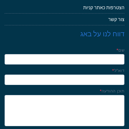
הצטרפות כאתר קניות
צור קשר
דווח לנו על באג
שם
*
דוא"ל
*
תוכן ההודעה
*