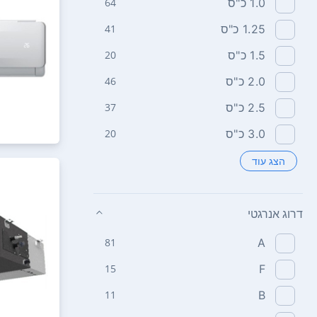
1.0‏ כ"ס
64
1.25‏ כ"ס
41
1.5‏ כ"ס
20
2.0‏ כ"ס
46
2.5‏ כ"ס
37
3.0‏ כ"ס
20
הצג עוד
דרוג אנרגטי
81
A
15
F
11
B