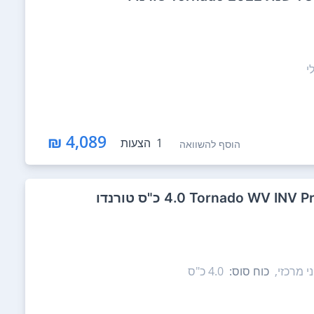
י
4,089 ₪
1
הצעות
הוסף להשוואה
י מרכזי,
כוח סוס:
4.0‏ כ"ס