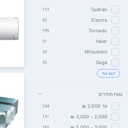
177
Tadiran
92
Electra
195
Tornado
31
haier
20
Mitsubishi
35
Saga
הצג עוד
טווח מחירים
עד 2,000 ₪
234
131
2,000 - 3,000 ₪
182
3,000 - 5,000 ₪