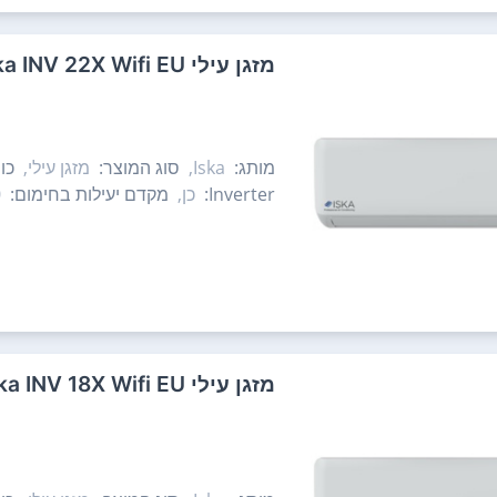
‏מזגן עילי Iska INV 22X Wifi EU ‏2.0 ‏כ"ס
מותג:
Iska,
סוג המוצר:
מזגן עילי,
כו
Inverter:
כן,
מקדם יעילות בחימום:
P
‏מזגן עילי Iska INV 18X Wifi EU ‏1.5 ‏כ"ס