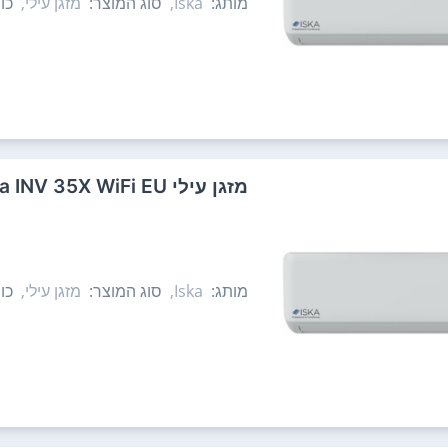
מותג:
Iska,
סוג המוצר:
מזגן עילי,
כו
‏מזגן עילי Iska INV 35X WiFi EU ‏3.5 ‏כ"ס
מותג:
Iska,
סוג המוצר:
מזגן עילי,
כו