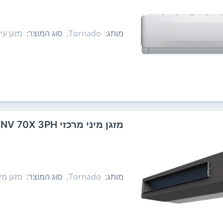
מותג:
Tornado,
סוג המוצר:
מזגן עיל
‏מזגן מיני מרכזי Tornado Slim SQ Pro INV 70X 3PH ‏6.5 ‏כ"ס טורנדו
מותג:
Tornado,
סוג המוצר:
מזגן מינ