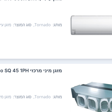
מותג:
Tornado,
סוג המוצר:
מזגן עיל
‏מזגן מיני מרכזי Tornado WV INV Pro SQ 45 1PH ‏4.0 ‏כ"ס טורנדו
מותג:
Tornado,
סוג המוצר:
מזגן מינ