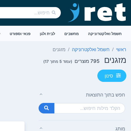
חשמל ואלקטרוניקה
מחשבים
לבית ולגן
פנאי וספורט
ל
ראשי
חשמל ואלקטרוניקה
מזגנים
מזגנים
795 מוצרים
(עמוד 5 מתוך 17)
סינון
חפש בתוך התוצאות
מותג