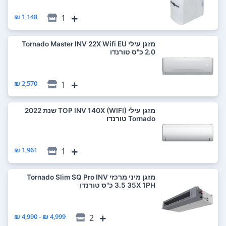
1,148 ₪
1
‏מזגן עילי Tornado Master INV 22X Wifi EU
2,570 ₪
1
מזגן עילי TOP INV 140X (WIFI) שנת 2022
Tornado טורנדו
1,961 ₪
1
‏מזגן מיני מרכזי Tornado Slim SQ Pro INV
35X 1PH ‏3.5 ‏כ"ס טורנדו
4,999 ₪ - 4,990 ₪
2