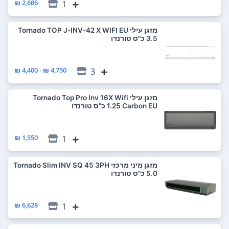
2,686 ₪
1
‏מזגן עילי Tornado TOP J-INV-42 X WIFI EU
4,750 ₪ - 4,400 ₪
3
‏מזגן עילי Tornado Top Pro Inv 16X Wifi
Carbon EU ‏1.25 ‏כ"ס טורנדו
1,550 ₪
1
‏מזגן מיני מרכזי Tornado Slim INV SQ 45 3PH
6,628 ₪
1