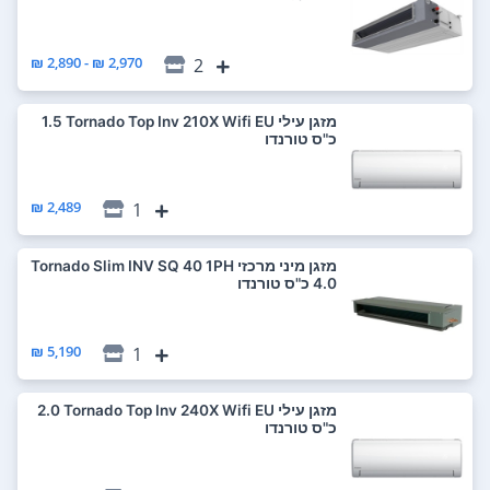
2,970 ₪ - 2,890 ₪
2
‏מזגן עילי Tornado Top Inv 210X Wifi EU ‏1.5
‏כ"ס טורנדו
2,489 ₪
1
‏מזגן מיני מרכזי Tornado Slim INV SQ 40 1PH
5,190 ₪
1
‏מזגן עילי Tornado Top Inv 240X Wifi EU ‏2.0
‏כ"ס טורנדו