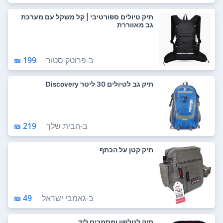
תיק טיולים ספורטיבי | קל משקל עם מערכת
גב מאווררת
ב-
פרוטק סטור
199 ₪
תיק גב לטיולים 30 ליטר Discovery
ב-
הבית שלך
219 ₪
תיק קטן על הכתף
ב-
גאמבי ישראל
49 ₪
תיק לטלפון ומסמכים ליד