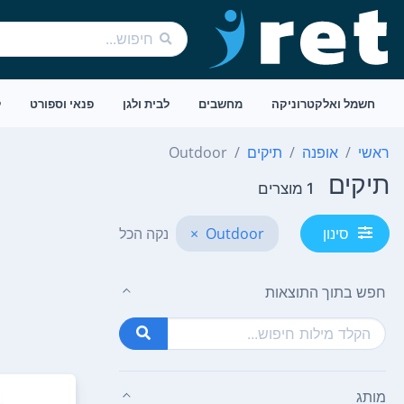
חשמל ואלקטרוניקה
מחשבים
לבית ולגן
פנאי וספורט
ל
ראשי
אופנה
תיקים
Outdoor
תיקים
1 מוצרים
Outdoor
×
נקה הכל
סינון
חפש בתוך התוצאות
מותג