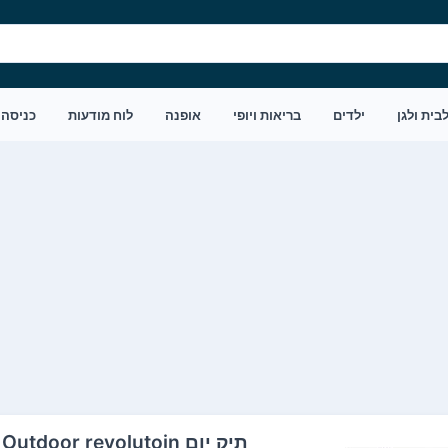
בית ולגן
ילדים
בריאות ויופי
אופנה
לוח מודעות
כניסה
תיק יום Douro 30 Outdoor revolutoin