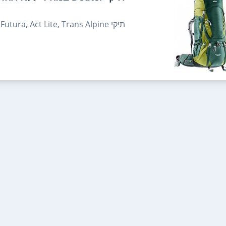
תיקי Aircontact, Quantum, Futura, Act Lite, Trans Alpine, במחירים אטרקטיבים