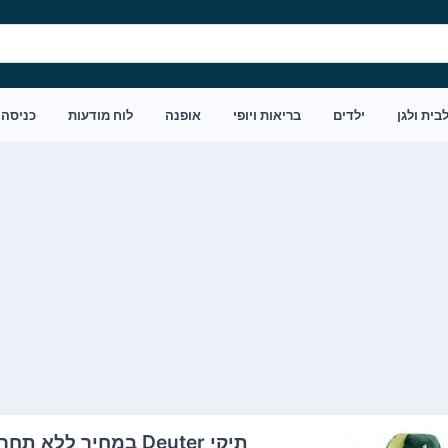
בית ולגן
ילדים
בריאות ויופי
אופנה
לוח מודעות
כניסה
תיקי Deuter במחיר ללא תחרות- התקשרו לקבל הצעת מחיר