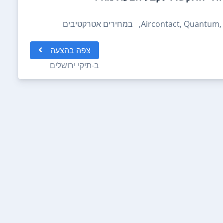
צפה
בהצעה
ב-
תיקי ירושלים