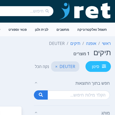
חשמל ואלקטרוניקה
מחשבים
לבית ולגן
פנאי וספורט
ל
ראשי
אופנה
תיקים
DEUTER
תיקים
1 מוצרים
DEUTER
×
נקה הכל
סינון
חפש בתוך התוצאות
מותג