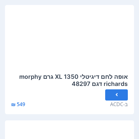
אופה לחם דיגיטלי XL 1350 גרם morphy
richards דגם 48297
ב-
ACDC
549 ₪