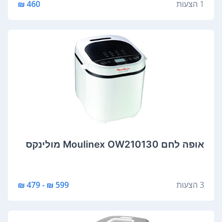
1 הצעות
460 ₪
אופה לחם Moulinex OW210130 מולינקס
3 הצעות
599 ₪ - 479 ₪