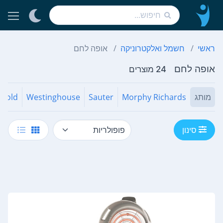
ראשי
חשמל ואלקטרוניקה
אופה לחם
אופה לחם
24 מוצרים
מותג
Morphy Richards
Sauter
Westinghouse
nold
סינון