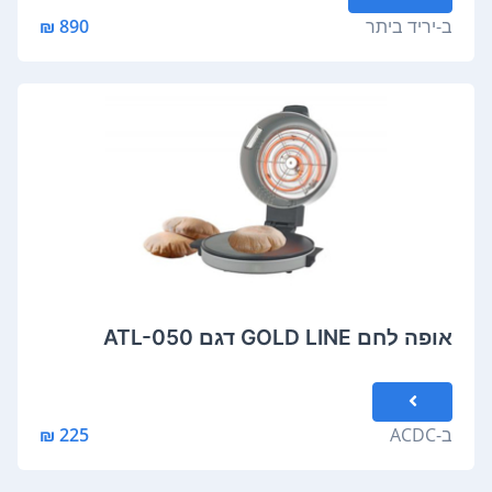
ב-
יריד ביתר
890 ₪
אופה לחם GOLD LINE דגם ATL-050
ב-
ACDC
225 ₪