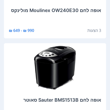
אופה לחם Moulinex OW240E30 מולינקס
3 הצעות
990 ₪ - 649 ₪
אופה לחם Sauter BMS1513B סאוטר