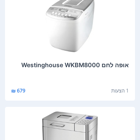
אופה לחם Westinghouse WKBM8000
1 הצעות
679 ₪