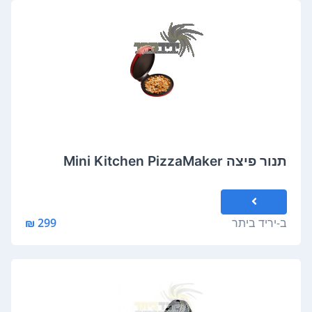
תנור פיצה Mini Kitchen PizzaMaker
ב-
יריד ביתר
299 ₪