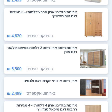
ארונות בגדים: ארון ארבע דלתות ו- 3 מגירות
דגם נווה סנדוויץ'
ב-
פניקה רהיטים
4,820 ₪
ארונות הזזה: ארון הזזה 2 דלתות בעיצוב קלאסי
דגם אורן
ב-
פניקה רהיטים
5,500 ₪
ארון הזזה איכותי יוקרתי דגם ולנטינו
ב-
ריהוט אקספרס
2,499 ₪
ארונות בגדים: ארון 4 דלתות ו- 4 מגירות
רחבות דגם מיכאל סנדוויץ'