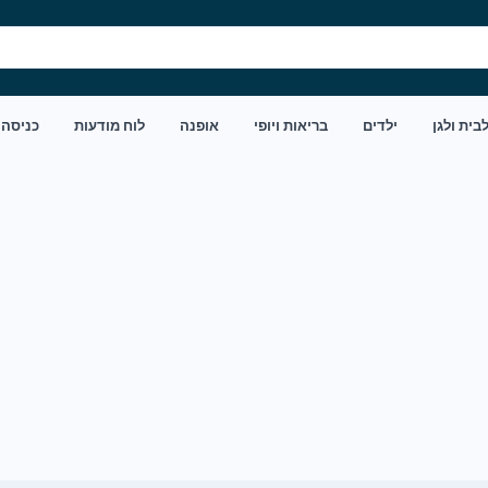
בית ולגן
ילדים
בריאות ויופי
אופנה
לוח מודעות
כניסה