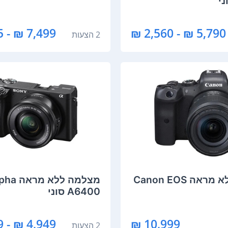
7,499 ₪ - 7,145 ₪
5,790 ₪ - 2,560 ₪
2 הצעות
מצלמה ‏ללא מראה Canon EOS
מצלמה ‏ל
A6400 סוני
4,949 ₪ - 3,379 ₪
10,999 ₪
2 הצעות