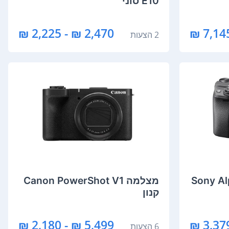
E10 סוני
2,470 ₪ - 2,225 ₪
2 הצעות
לא מראה Sony Alpha
מצלמה Canon PowerShot V1
קנון
5,499 ₪ - 2,180 ₪
6 הצעות