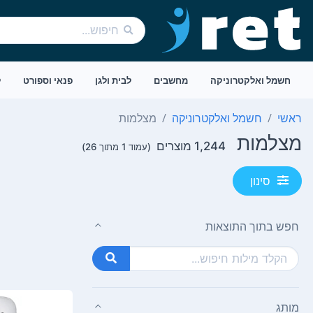
חשמל ואלקטרוניקה
מחשבים
לבית ולגן
פנאי וספורט
ל
ראשי
חשמל ואלקטרוניקה
מצלמות
מצלמות
1,244 מוצרים
(עמוד 1 מתוך 26)
סינון
חפש בתוך התוצאות
מותג