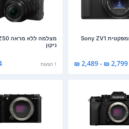
מצלמה ‏קומפקטית Sony ZV1
מצלמה ‏לל
ניקון
₪
2,799 ₪ - 2,489 ₪
1 הצעות