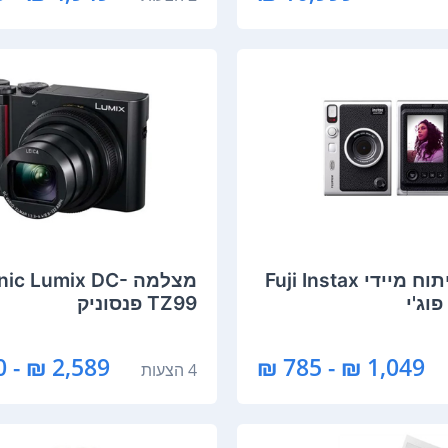
מצלמה ‏פיתוח מיידי Fuji Instax
מצלמה ic Lumix DC
TZ99 פנסוניק
2,589 ₪ - 1,730 ₪
1,049 ₪ - 785 ₪
4 הצעות