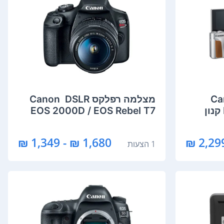
טית Canon
מצלמה רפלקס DSLR ‏ Canon
EOS 2000D / EOS Rebel T7
קנון
1,680 ₪ - 1,349 ₪
1 הצעות