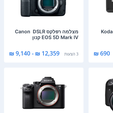
Kodak 
מצלמה רפלקס DSLR ‏ Canon
EOS 5D Mark IV קנון
12,359 ₪ - 9,140 ₪
690 ₪
3 הצעות