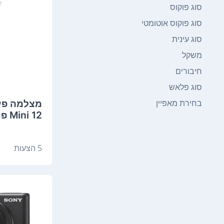
סוג פוקוס
סוג פוקוס אוטומטי
סוג עינית
משקל
חיבורים
סוג פלאש
בחירת מאפיין
Mini 12 פוג'י
5 הצעות