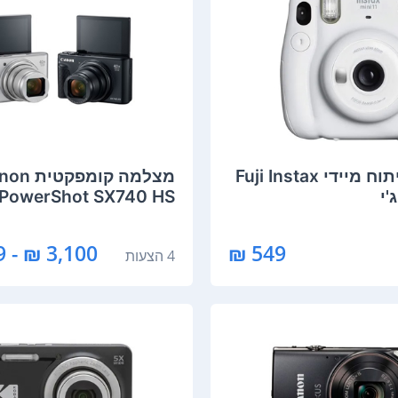
מצלמה ‏פיתוח מיידי Fuji Instax
מצלמה ‏קומפק
PowerShot SX740 HS קנון
3,100 ₪ - 2,299 ₪
549 ₪
4 הצעות