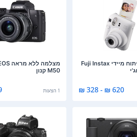
מצלמה ‏פיתוח מיידי Fuji Instax
מצלמה ‏ל
M50 קנון
₪
620 ₪ - 328 ₪
1 הצעות