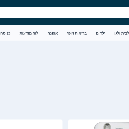
בית ולגן
ילדים
בריאות ויופי
אופנה
לוח מודעות
כניסה