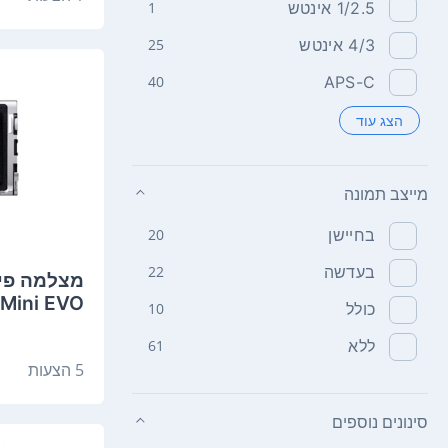
1/2.5 אינטש
1
4/3 אינטש
25
40
APS-C
הצג עוד
מייצב תמונה
בחיישן
20
בעדשה
22
Mini EVO פוג'י
כולל
10
ללא
61
5 הצעות
סינונים נוספים