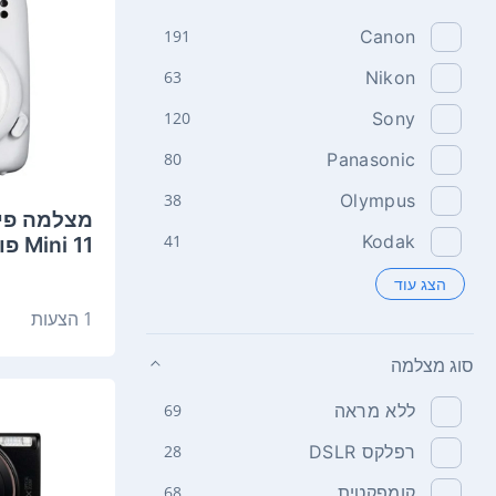
191
Canon
63
Nikon
120
Sony
80
Panasonic
38
Olympus
41
Kodak
Mini 11 פוג'י
הצג עוד
1 הצעות
סוג מצלמה
ללא מראה
69
רפלקס DSLR
28
קומפקטית
68