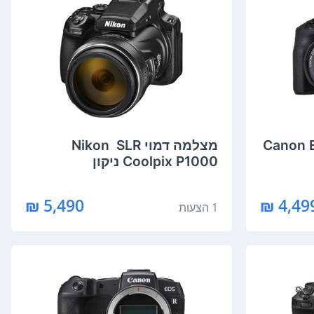
לא מראה Canon EOS
מצלמה דמוי SLR ‏ Nikon
Coolpix P1000 ניקון
5,490 ₪
4,499 
1 הצעות