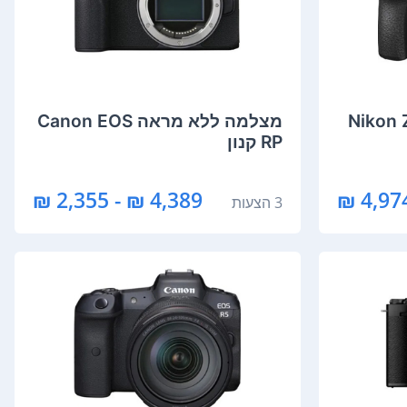
א מראה Nikon Z50
מצלמה ‏ללא מראה Canon EOS
RP קנון
4,389 ₪ - 2,355 ₪
4,974 
3 הצעות