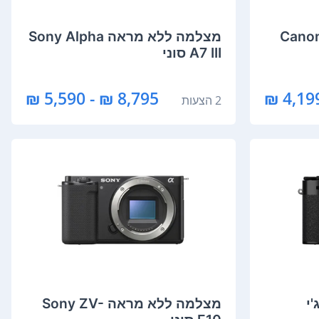
מה רפלקס DSLR ‏ Canon
מצלמה ‏ללא מראה Sony Alpha
A7 III סוני
8,795 ₪ - 5,590 ₪
4,199 
2 הצעות
מצלמה ‏ללא מראה Sony ZV-