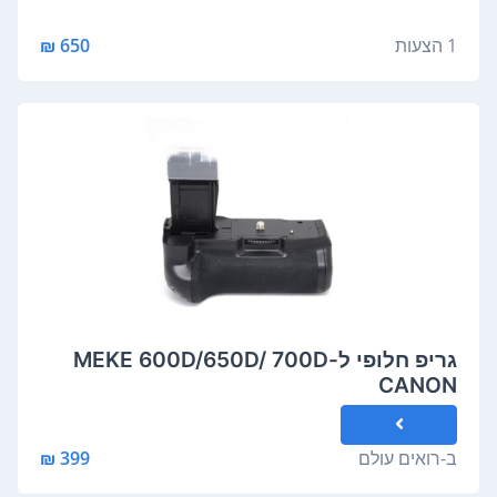
1 הצעות
650 ₪
גריפ חלופי ל-MEKE 600D/650D/ 700D
CANON
ב-
רואים עולם
399 ₪