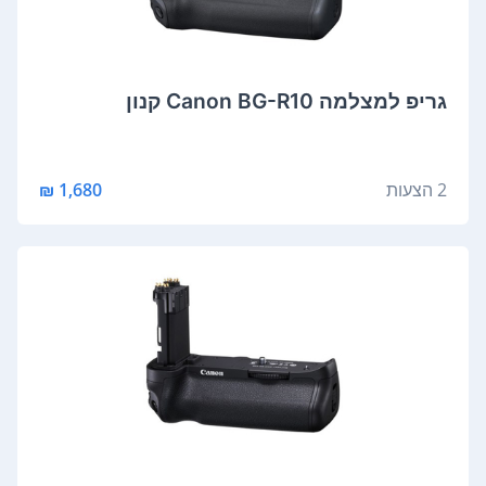
גריפ למצלמה Canon BG-R10 קנון
2 הצעות
1,680 ₪