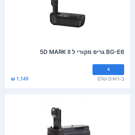
BG-E6 גריפ מקורי ל 5D MARK II
ב-
רואים עולם
1,149 ₪