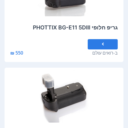
גריפ חלופי PHOTTIX BG-E11 5DIII
ב-
רואים עולם
550 ₪