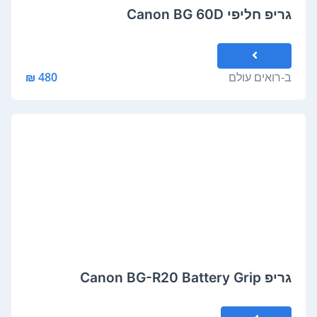
גריפ חליפי Canon BG 60D
ב-
רואים עולם
480 ₪
גריפ Canon BG-R20 Battery Grip