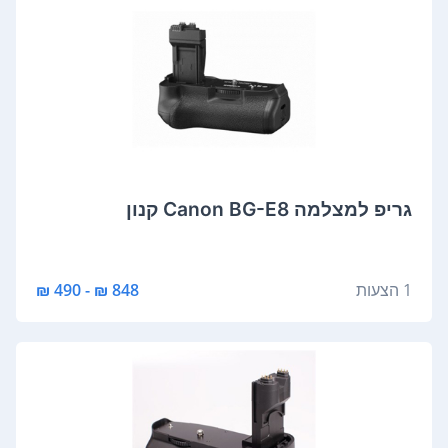
גריפ למצלמה Canon BG-E8 קנון
1 הצעות
848 ₪ - 490 ₪