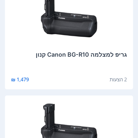
גריפ למצלמה Canon BG-R10 קנון
2 הצעות
1,479 ₪