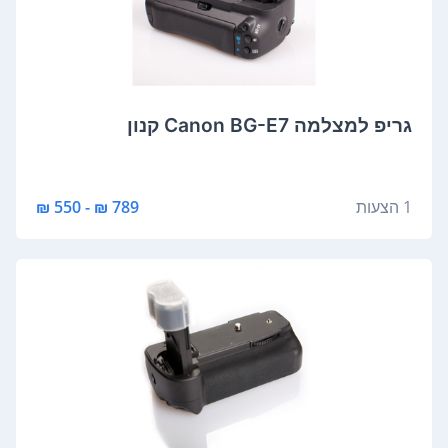
גריפ למצלמה Canon BG-E7 קנון
1 הצעות
789 ₪ - 550 ₪