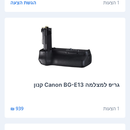
1 הצעות
הגשת הצעה
גריפ למצלמה Canon BG-E13 קנון
1 הצעות
939 ₪