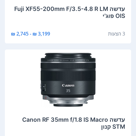
‏עדשה Fuji XF55-200mm F/3.5-4.8 R LM
OIS פוג'י
3 הצעות
3,199 ₪ - 2,745 ₪
‏עדשה Canon RF 35mm f/1.8 IS Macro
STM קנון