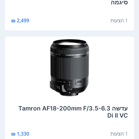
סיגמה
1 הצעות
2,499 ₪
‏עדשה Tamron AF18-200mm F/3.5-6.3
Di II VC
1 הצעות
1,330 ₪