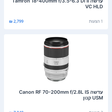
‏עדשה Tamron 18-400mm f/3.5-6.3 Di II
VC HLD
1 הצעות
2,799 ₪
‏עדשה Canon RF 70-200mm f/2.8L IS
USM קנון