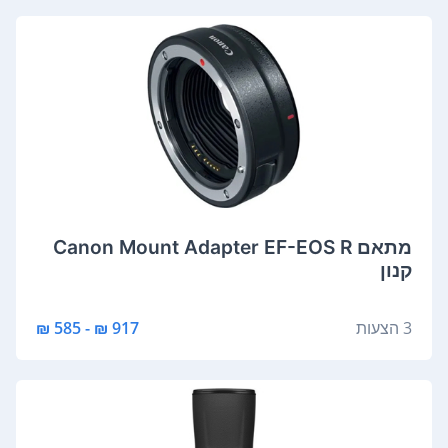
‏מתאם Canon Mount Adapter EF-EOS R
קנון
3 הצעות
917 ₪ - 585 ₪