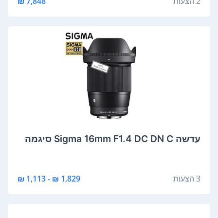
2 הצעות
7,848 ₪
‏עדשה Sigma 16mm F1.4 DC DN C סיגמה
3 הצעות
1,829 ₪ - 1,113 ₪