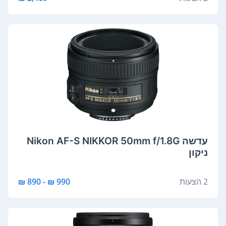
‏עדשה Nikon AF-S NIKKOR 50mm f/1.8G
ניקון
2 הצעות
990 ₪ - 890 ₪