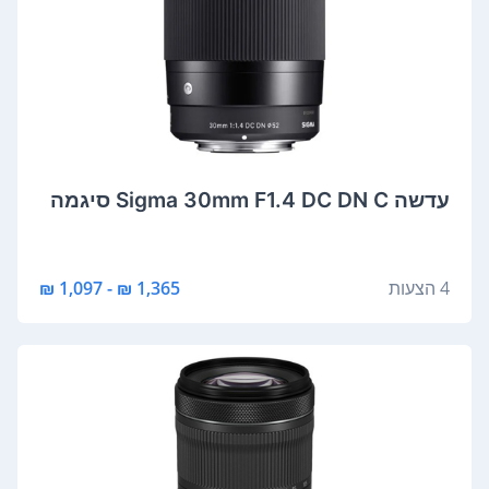
‏עדשה Sigma 30mm F1.4 DC DN C סיגמה
4 הצעות
1,365 ₪ - 1,097 ₪