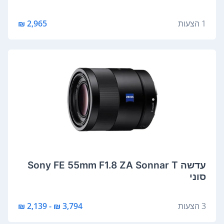
1 הצעות
2,965 ₪
‏עדשה Sony FE 55mm F1.8 ZA Sonnar T
סוני
3 הצעות
3,794 ₪ - 2,139 ₪