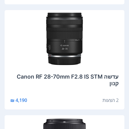
‏עדשה Canon RF 28-70mm F2.8 IS STM
קנון
2 הצעות
4,190 ₪