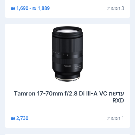
3 הצעות
1,889 ₪ - 1,690 ₪
‏עדשה Tamron 17-70mm f/2.8 Di III-A VC
RXD
1 הצעות
2,730 ₪