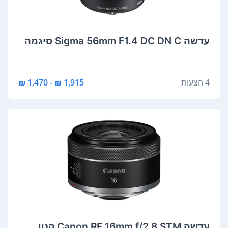
‏עדשה Sigma 56mm F1.4 DC DN C סיגמה
4 הצעות
1,915 ₪ - 1,470 ₪
‏עדשה Canon RF 16mm f/2.8 STM קנון