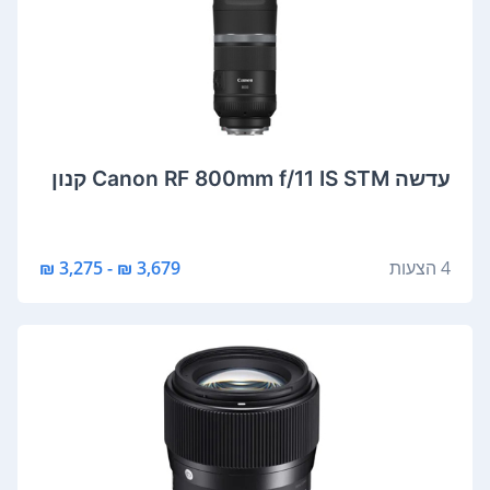
‏עדשה Canon RF 800mm f/11 IS STM קנון
4 הצעות
3,679 ₪ - 3,275 ₪