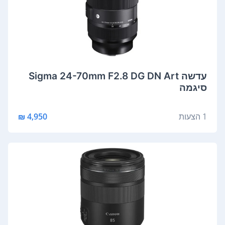
‏עדשה Sigma 24-70mm F2.8 DG DN Art
סיגמה
1 הצעות
4,950 ₪