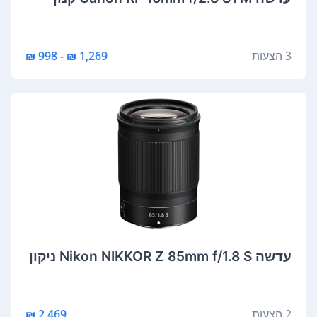
3 הצעות
1,269 ₪ - 998 ₪
‏עדשה Nikon NIKKOR Z 85mm f/1.8 S ניקון
2 הצעות
2,469 ₪