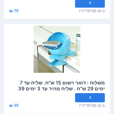
ב-
טו סורפרייז יו
79 ₪
משלוח : דואר רשום 15 ש"ח. שליח עד 7
ימים 29 ש"ח . שליח מהיר עד 3 ימים 39
ש"ח. יתכן עיכוב שלא בשליטה
ב-
טו סורפרייז יו
39 ₪