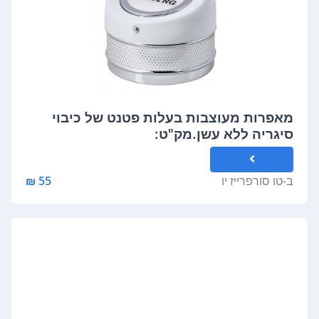
מאפרות מעוצבות בעלות פטנט של כיבוי
סיגריה ללא עשן.מק"ט:
ב-
טו סורפרייז יו
55 ₪