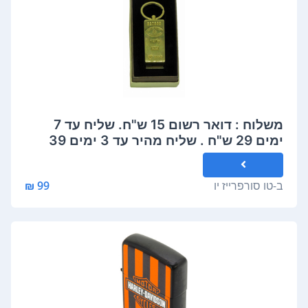
משלוח : דואר רשום 15 ש"ח. שליח עד 7
ימים 29 ש"ח . שליח מהיר עד 3 ימים 39
ש"ח. יתכן עיכוב שלא בשליטה
ב-
טו סורפרייז יו
99 ₪