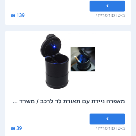
ש"ח. יתכן עיכוב שלא בשליטה
ב-
טו סורפרייז יו
139 ₪
מאפרה ניידת עם תאורת לד לרכב / משרד ...
ב-
טו סורפרייז יו
39 ₪