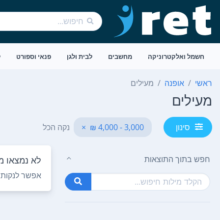
חשמל ואלקטרוניקה
מחשבים
לבית ולגן
פנאי וספורט
ל
ראשי
אופנה
מעילים
מעילים
3,000 - 4,000 ₪
×
נקה הכל
סינון
חפש בתוך התוצאות
לא נמצאו מו
אפשר לנקות ח