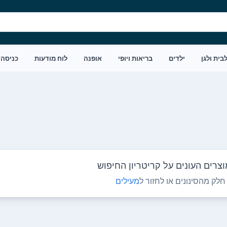
בית ולגן
ילדים
בריאות ויופי
אופנה
לוח מודעות
כניסה
צרים העונים על קריטריון החיפוש
לק מהסינונים או לחזור ל
מעילים