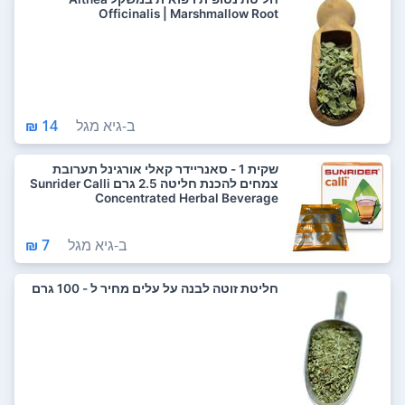
Officinalis | Marshmallow Root
ב-
גיא מגל
14 ₪
שקית 1 - סאנריידר קאלי אורגינל תערובת
צמחים להכנת חליטה 2.5 גרם Sunrider Calli
Concentrated Herbal Beverage
ב-
גיא מגל
7 ₪
חליטת זוטה לבנה על עלים מחיר ל - 100 גרם