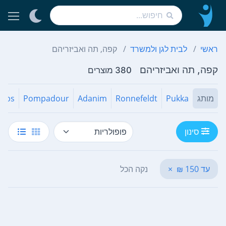
ראשי
לבית לגן ולמשרד
קפה, תה ואביזריהם
קפה, תה ואביזריהם
380 מוצרים
מותג
Pukka
Ronnefeldt
Adanim
Pompadour
erbs
סינון
עד 150 ₪
×
נקה הכל