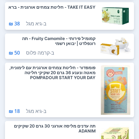
TAKE IT EASY - חליטת צמחים אורגנית - ברא
ב-
גיא מגל
38 ₪
קמומיל פירותי - Fruity Camomile - תה
רונפלדט | יבואן רשמי
ב-
קרמה פלוס
50 ₪
פומפדור - חליטת צמחים אורגנית עם לימונית,
מאטה ונענע 36 גרם 20 שקיקי חליטה
POMPADOUR START YOUR DAY
ב-
גיא מגל
18 ₪
תה עדנים מליסה אורגני 30 גרם 20 שקיקים
ADANIM