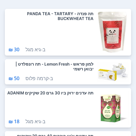
תה פנדה - PANDA TEA - TARTARY
BUCKWHEAT TEA
ב-
גיא מגל
30 ₪
למון פראש - Lemon Fresh - תה רונפלדט |
יבואן רשמי
ב-
קרמה פלוס
50 ₪
תה עדנים ירוק ביו 30 גרם 20 שקיקים ADANIM
ב-
גיא מגל
18 ₪
תה עדנים צ'אי כורכום 40 גרם 20 שקיקים