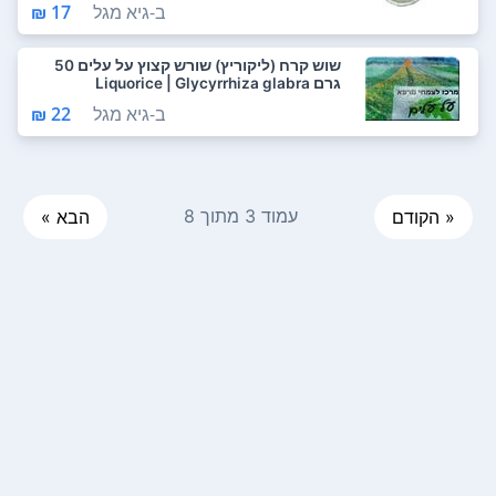
ב-
גיא מגל
17 ₪
שוש קרח (ליקוריץ) שורש קצוץ על עלים 50
גרם Liquorice | Glycyrrhiza glabra
ב-
גיא מגל
22 ₪
עמוד 3 מתוך 8
« הקודם
הבא »