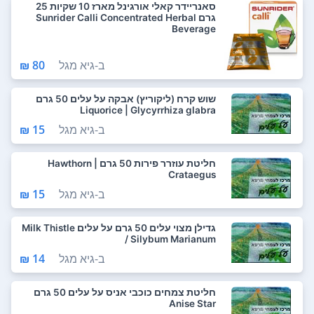
סאנריידר קאלי אורגינל מארז 10 שקיות 25
גרם Sunrider Calli Concentrated Herbal
Beverage
ב-
גיא מגל
80 ₪
שוש קרח (ליקוריץ) אבקה על עלים 50 גרם
Liquorice | Glycyrrhiza glabra
ב-
גיא מגל
15 ₪
חליטת עוזרר פירות 50 גרם Hawthorn |
Crataegus
ב-
גיא מגל
15 ₪
גדילן מצוי עלים 50 גרם על עלים Milk Thistle
/ Silybum Marianum
ב-
גיא מגל
14 ₪
חליטת צמחים כוכבי אניס על עלים 50 גרם
Anise Star