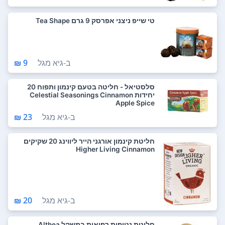
טי שייפ ניצני אפרסק 9 גרם Tea Shape
ב-
גיא מגל
9 ₪
סלסטיאל - חליטה בטעם קינמון ותפוח 20
יחידות Celestial Seasonings Cinnamon
Apple Spice
ב-
גיא מגל
23 ₪
חליטת קינמון אורגני הייר ליווינג 20 שקיקים
Higher Living Cinnamon
ב-
גיא מגל
20 ₪
חליטת נטופית רפואית במשקל Althea