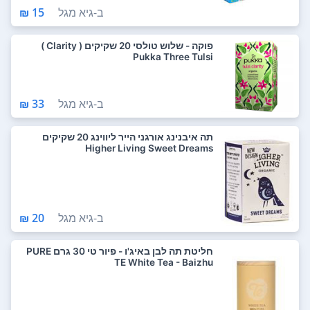
ב-
גיא מגל
15 ₪
פוקה - שלוש טולסי 20 שקיקים ( Clarity )
Pukka Three Tulsi
ב-
גיא מגל
33 ₪
תה איבנינג אורגני הייר ליווינג 20 שקיקים
Higher Living Sweet Dreams
ב-
גיא מגל
20 ₪
חליטת תה לבן באיג'ו - פיור טי 30 גרם PURE
TE White Tea - Baizhu