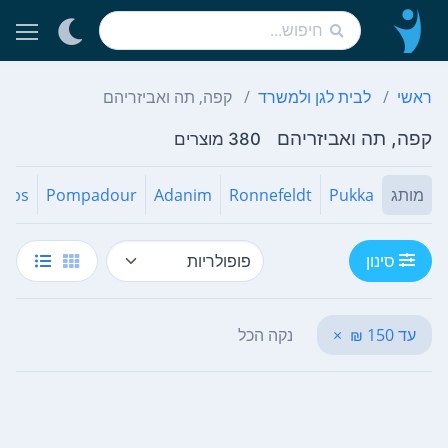
ראשי
לבית לגן ולמשרד
קפה, תה ואביזריהם
קפה, תה ואביזריהם
380 מוצרים
מותג
Pukka
Ronnefeldt
Adanim
Pompadour
erbs
סינון
עד 150 ₪
×
נקה הכל