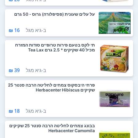
על עלים שעונית (פסיפלורה) גרוס - 50 גרם
ב-
גיא מגל
16 ₪
תי לקס בטעם פירות טרופיים סודות המזרח
מכיל 40 שקיקים * 2.5 גרם Tea Lax
ב-
גיא מגל
39 ₪
פרחי היבסקוס צמחים לחליטה הרבה סנטר 25
שקיקים Herbacenter Hibiscus
ב-
גיא מגל
18 ₪
בבונג צמחים לחליטה הרבה סנטר 25 שקיקים
Herbacenter Camomila