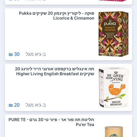
פוקה - ליקוריץ וקינמון 20 שקיקים Pukka
Licorice & Cinnamon
ב-
גיא מגל
30 ₪
תה אינגליש ברקפסט אורגני הייר ליווינג 20
שקיקים Higher Living English Breakfast
ב-
גיא מגל
20 ₪
חליטת תה פור אר - פיור טי 30 גרם PURE TE -
Pu'er Tea