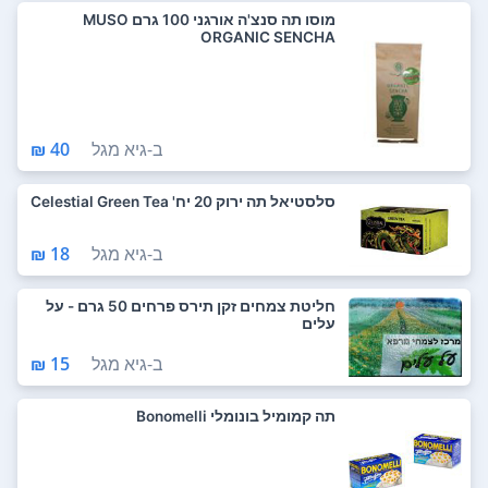
מוסו תה סנצ'ה אורגני 100 גרם MUSO
ORGANIC SENCHA
ב-
גיא מגל
40 ₪
סלסטיאל תה ירוק 20 יח' Celestial Green Tea
ב-
גיא מגל
18 ₪
חליטת צמחים זקן תירס פרחים 50 גרם - על
עלים
ב-
גיא מגל
15 ₪
תה קמומיל בונומלי Bonomelli