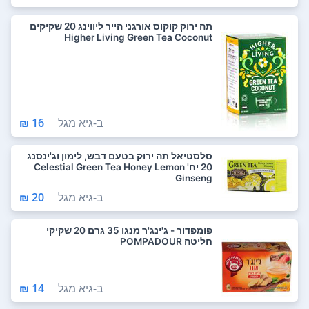
תה ירוק קוקוס אורגני הייר ליווינג 20 שקיקים
Higher Living Green Tea Coconut
ב-
גיא מגל
16 ₪
סלסטיאל תה ירוק בטעם דבש, לימון וג'ינסנג
20 יח' Celestial Green Tea Honey Lemon
Ginseng
ב-
גיא מגל
20 ₪
פומפדור - ג'ינג'ר מנגו 35 גרם 20 שקיקי
חליטה POMPADOUR
ב-
גיא מגל
14 ₪