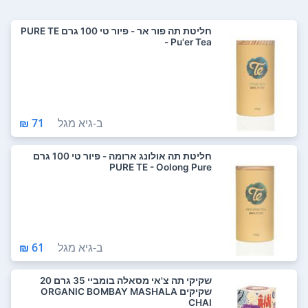
חליטת תה פור אר - פיור טי 100 גרם PURE TE
- Pu'er Tea
ב-
גיא מגל
71 ₪
חליטת תה אולונג ארומה - פיור טי 100 גרם
PURE TE - Oolong Pure
ב-
גיא מגל
61 ₪
שקיקי תה צ'אי מסאלה בומביי 35 גרם 20
שקיקים ORGANIC BOMBAY MASHALA
CHAI