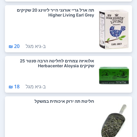
תה ארל גריי אורגני הייר ליווינג 20 שקיקים
Higher Living Earl Grey
ב-
גיא מגל
20 ₪
אלואיזה צמחים לחליטה הרבה סנטר 25
שקיקים Herbacenter Aloysia
ב-
גיא מגל
18 ₪
חליטת תה ירוק איכותית במשקל