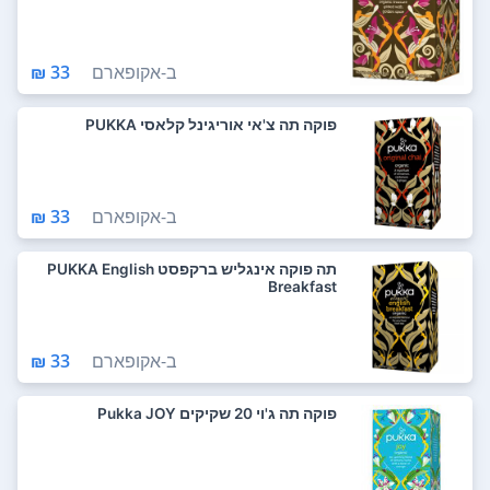
ב-
אקופארם
33 ₪
פוקה תה צ'אי אוריגינל קלאסי PUKKA
ב-
אקופארם
33 ₪
תה פוקה אינגליש ברקפסט PUKKA English
Breakfast
ב-
אקופארם
33 ₪
פוקה תה ג'וי 20 שקיקים Pukka JOY