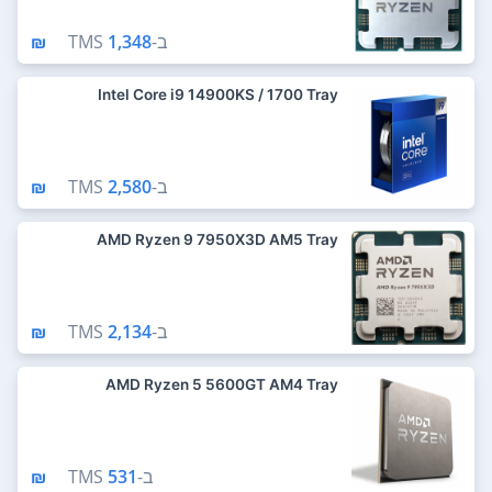
ב-
1,348 ₪
TMS
Intel Core i9 14900KS / 1700 Tray
ב-
2,580 ₪
TMS
AMD Ryzen 9 7950X3D AM5 Tray
ב-
2,134 ₪
TMS
AMD Ryzen 5 5600GT AM4 Tray
ב-
531 ₪
TMS