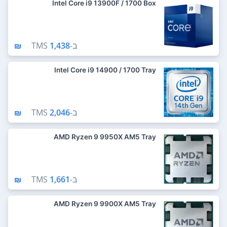
Intel Core i9 13900F / 1700 Box
ב-
1,438 ₪
TMS
Intel Core i9 14900 / 1700 Tray
ב-
2,046 ₪
TMS
AMD Ryzen 9 9950X AM5 Tray
ב-
1,661 ₪
TMS
AMD Ryzen 9 9900X AM5 Tray