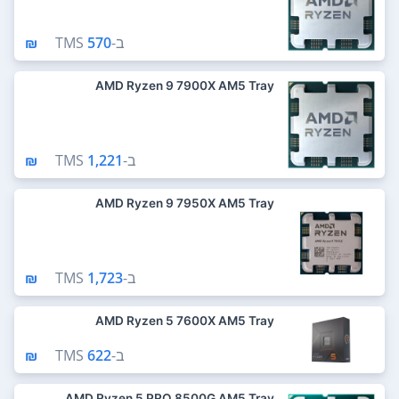
ב-
570 ₪
TMS
AMD Ryzen 9 7900X AM5 Tray
ב-
1,221 ₪
TMS
AMD Ryzen 9 7950X AM5 Tray
ב-
1,723 ₪
TMS
AMD Ryzen 5 7600X AM5 Tray
ב-
622 ₪
TMS
AMD Ryzen 5 PRO 8500G AM5 Tray