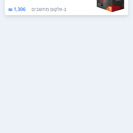
ב-
וולקום מחשבים
1,306 ₪