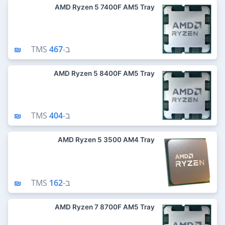
AMD Ryzen 5 7400F AM5 Tray
ב-
467 ₪
TMS
AMD Ryzen 5 8400F AM5 Tray
ב-
404 ₪
TMS
AMD Ryzen 5 3500 AM4 Tray
ב-
162 ₪
TMS
AMD Ryzen 7 8700F AM5 Tray