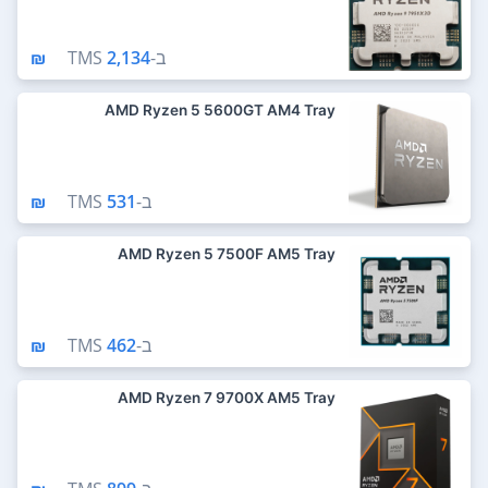
ב-
2,134 ₪
TMS
AMD Ryzen 5 5600GT AM4 Tray
ב-
531 ₪
TMS
AMD Ryzen 5 7500F AM5 Tray
ב-
462 ₪
TMS
AMD Ryzen 7 9700X AM5 Tray