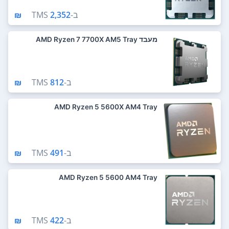
ב-
2,352 ₪
TMS
מעבד AMD Ryzen 7 7700X AM5 Tray
ב-
812 ₪
TMS
AMD Ryzen 5 5600X AM4 Tray
ב-
491 ₪
TMS
AMD Ryzen 5 5600 AM4 Tray
ב-
422 ₪
TMS