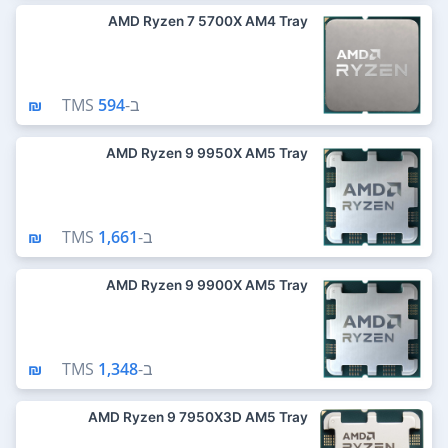
AMD Ryzen 7 5700X AM4 Tray
ב-
594 ₪
TMS
AMD Ryzen 9 9950X AM5 Tray
ב-
1,661 ₪
TMS
AMD Ryzen 9 9900X AM5 Tray
ב-
1,348 ₪
TMS
AMD Ryzen 9 7950X3D AM5 Tray