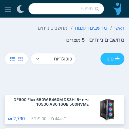
ראשי
מחשבים ותוכנות
מחשבים נייחים
מחשבים נייחים
5 מוצרים
סינון
נייח DF600 Flux 650W B460M DS3H i5-
10500 A30 16GB 500NVME
ב-
Zol4u - זול פור יו
2,790 ₪