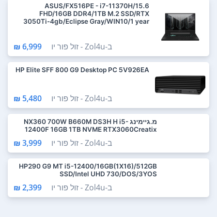
ASUS/FX516PE - i7-11370H/15.6
FHD/16GB DDR4/1TB M.2 SSD/RTX
3050Ti-4gb/Eclipse Gray/WIN10/1 year
ב-
Zol4u - זול פור יו
6,999 ₪
HP Elite SFF 800 G9 Desktop PC 5V926EA
ב-
Zol4u - זול פור יו
5,480 ₪
מ.גיימינג NX360 700W B660M DS3H H i5-
12400F 16GB 1TB NVME RTX3060Creatix
ב-
Zol4u - זול פור יו
3,999 ₪
HP290 G9 MT i5-12400/16GB(1X16)/512GB
SSD/Intel UHD 730/DOS/3YOS
ב-
Zol4u - זול פור יו
2,399 ₪