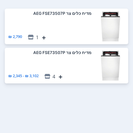
מדיח כלים ‏צר AEG FSE73507P
2,790 ₪
1
מדיח כלים ‏צר AEG FSE73507P
3,102 ₪ - 2,345 ₪
4