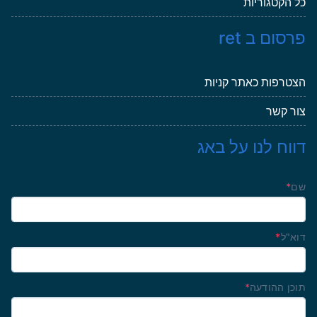
כל הקטגוריות
פרסום ב ret
הצטרפות כאתר קניות
צור קשר
דווח לנו על באג
שם
*
דוא"ל
*
תוכן ההודעה
*