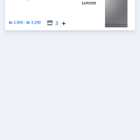
סמסונג
3,290 ₪ - 2,900 ₪
3