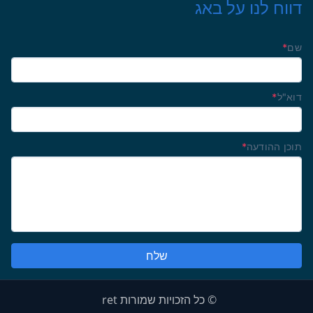
דווח לנו על באג
שם
*
דוא"ל
*
תוכן ההודעה
*
© כל הזכויות שמורות ret