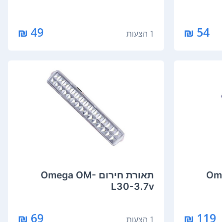
49 ₪
54 ₪
1 הצעות
Omeg-
תאורת חירום Omega OM-
L30-3.7v
69 ₪
119 ₪
1 הצעות