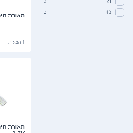
3
21
2
40
תאורת חירום M4600S
1 הצעות