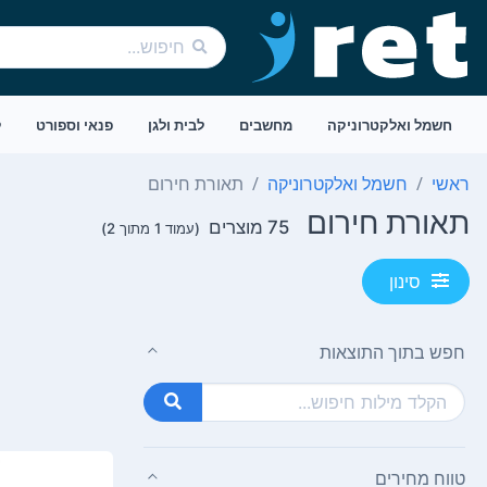
חשמל ואלקטרוניקה
מחשבים
לבית ולגן
פנאי וספורט
ל
ראשי
חשמל ואלקטרוניקה
תאורת חירום
תאורת חירום
75 מוצרים
(עמוד 1 מתוך 2)
סינון
חפש בתוך התוצאות
טווח מחירים