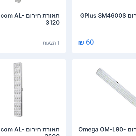
GPlus S
תאורת חירום m AL
3120
60 ₪
1 הצעות
תאורת חירום Omega OM-L90-
תאורת חירום m AL