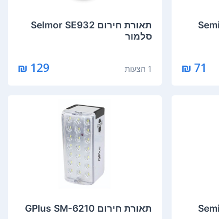
Semico-
תאורת חירום Selmor SE932
סלמור
129 ₪
71 ₪
1 הצעות
Semico-
תאורת חירום GPlus SM-6210