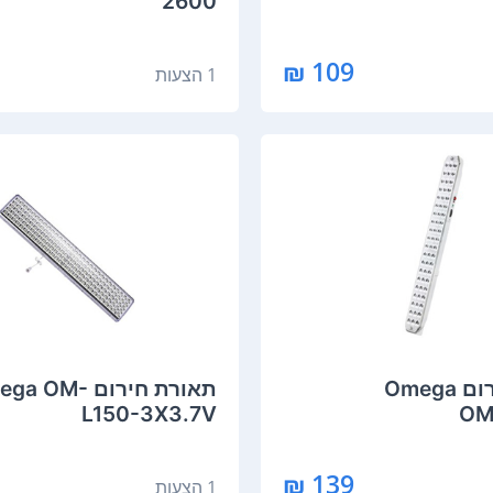
2600
109 ₪
1 הצעות
תאורת חירום Omega
תאורת חירום a OM
L150-3X3.7V
OM
139 ₪
1 הצעות