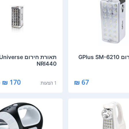
GPlus S
תאורת חירום Universe
NRI440
170 ₪ - 119 ₪
67 ₪
1 הצעות