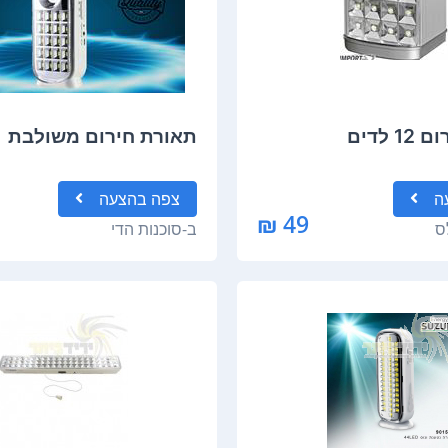
 לדים
תאורת חירום משולבת
ה
צפה
בהצעה
49 ₪
ס
ב-
סוכנות הדי