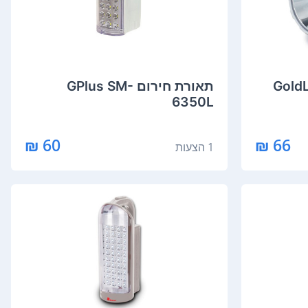
GoldLine-
תאורת חירום GPlus SM-
6350L
60 ₪
66 ₪
1 הצעות