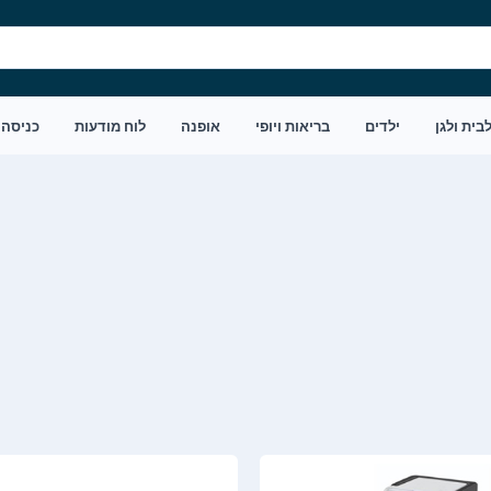
בית ולגן
ילדים
בריאות ויופי
אופנה
לוח מודעות
כניסה