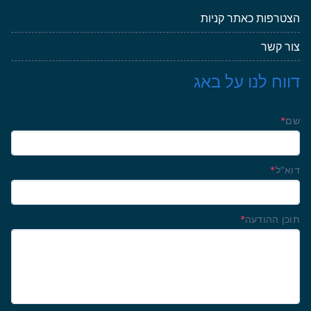
הצטרפות כאתר קניות
צור קשר
דווח לנו על באג
שם
*
דוא"ל
*
תוכן ההודעה
*