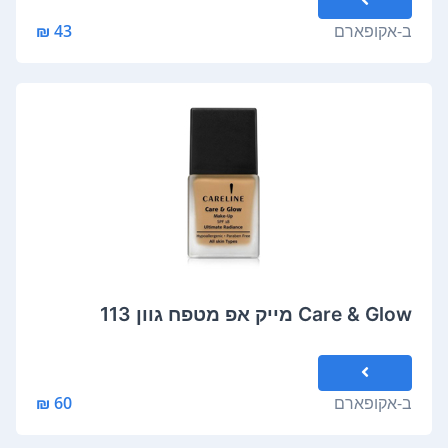
ב-
אקופארם
43 ₪
Care & Glow מייק אפ מטפח גוון 113
ב-
אקופארם
60 ₪