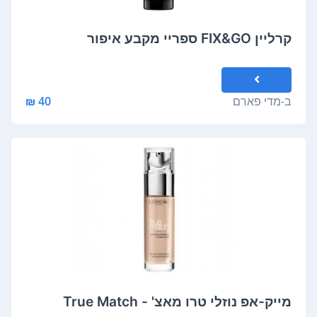
קרליין FIX&GO ספריי מקבע איפור
ב-
מדי פארם
40 ₪
מייק-אפ נוזלי טרו מאצ' - True Match