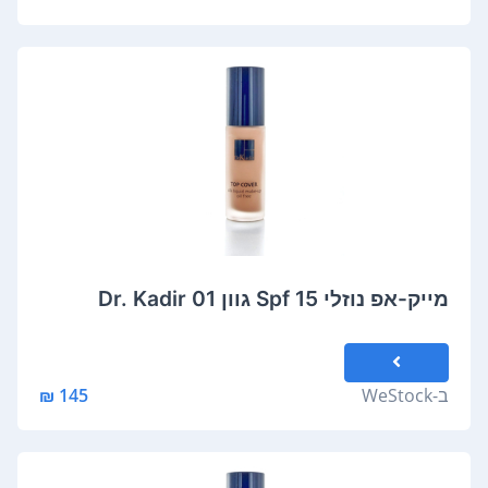
מייק-אפ נוזלי Spf 15 גוון 01 Dr. Kadir
ב-
WeStock
145 ₪