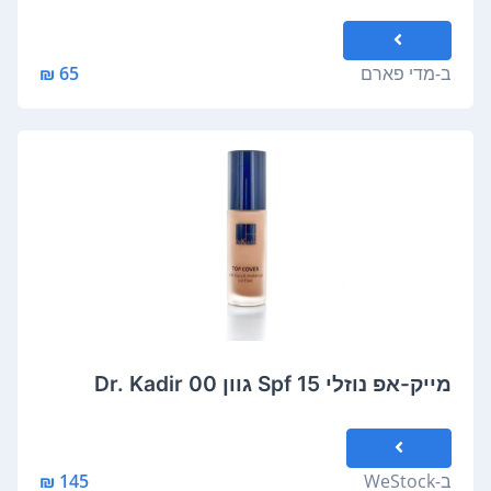
ב-
מדי פארם
65 ₪
מייק-אפ נוזלי Spf 15 גוון 00 Dr. Kadir
ב-
WeStock
145 ₪