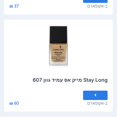
ב-
אקופארם
37 ₪
Stay Long מייק אפ עמיד גוון 607
ב-
אקופארם
60 ₪