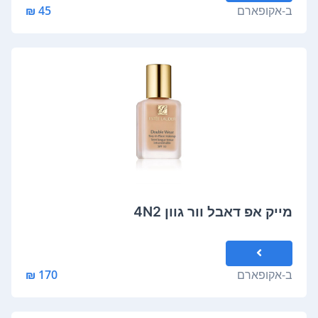
ב-
אקופארם
45 ₪
מייק אפ דאבל וור גוון 4N2
ב-
אקופארם
170 ₪