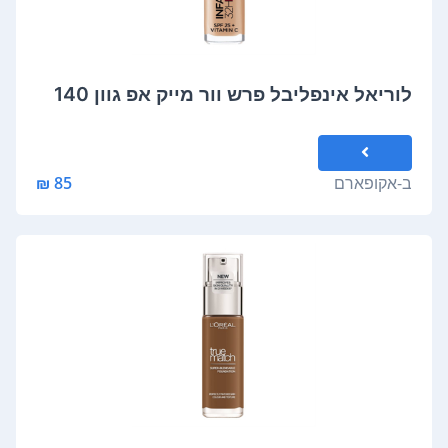
לוריאל אינפליבל פרש וור מייק אפ גוון 140
ב-
אקופארם
85 ₪