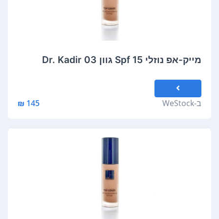
מייק-אפ נוזלי Spf 15 גוון 03 Dr. Kadir
ב-
WeStock
145 ₪