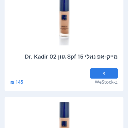
מייק-אפ נוזלי Spf 15 גוון 02 Dr. Kadir
ב-
WeStock
145 ₪