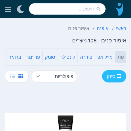
ראשי
אופנה
איפור פנים
איפור פנים
105 מוצרים
סוג
מייק אפ
פודרה
קונסילר
סומק
פריימר
ברונזר
סינון