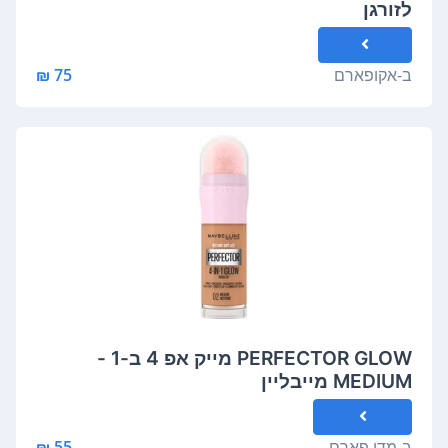
לזורגן
ב-
אקופארם
75 ₪
PERFECTOR GLOW מייק אפ 4 ב-1 -
MEDIUM מייבליין
ב-
מדי פארם
55 ₪