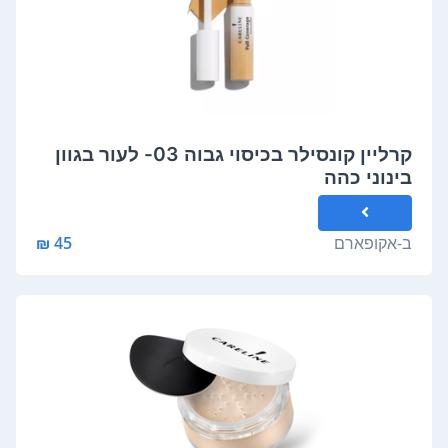
קרליין קונסילר בכיסוי גבוה 03- לעור בגוון
בינוני כהה
ב-
אקופארם
45 ₪