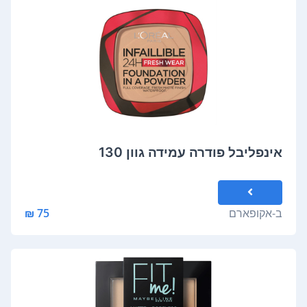
אינפליבל פודרה עמידה גוון 130
ב-
אקופארם
75 ₪