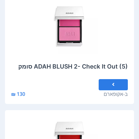
ADAH BLUSH 2- Check It Out (5) סומק
ב-
אקופארם
130 ₪