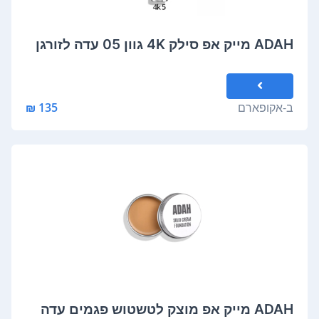
ADAH מייק אפ סילק 4K גוון 05 עדה לזורגן
ב-
אקופארם
135 ₪
ADAH מייק אפ מוצק לטשטוש פגמים עדה