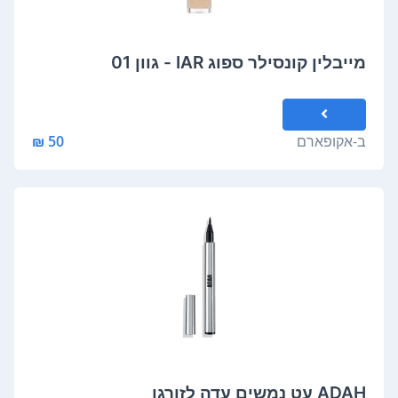
מייבלין קונסילר ספוג IAR - גוון 01
ב-
אקופארם
50 ₪
ADAH עט נמשים עדה לזורגן