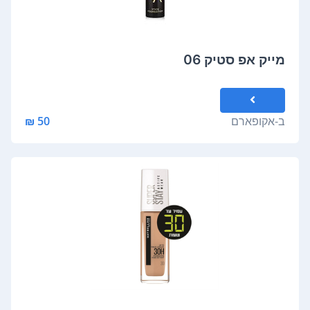
מייק אפ סטיק 06
ב-
אקופארם
50 ₪