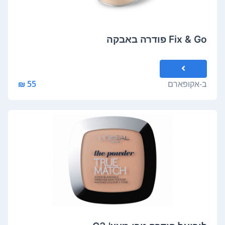
Fix & Go פודרה באבקה
ב-
אקופארם
55 ₪