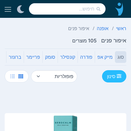
ראשי
אופנה
איפור פנים
איפור פנים
105 מוצרים
סוג
מייק אפ
פודרה
קונסילר
סומק
פריימר
ברונזר
סינון