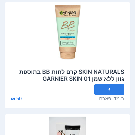
SKIN NATURALS קרם לחות BB בתוספת
גוון ללא שמן 01 GARNIER SKIN
NATURALS קרם לחות BB בתוספת גוון ללא
שמן 01 לייט
ב-
מדי פארם
50 ₪