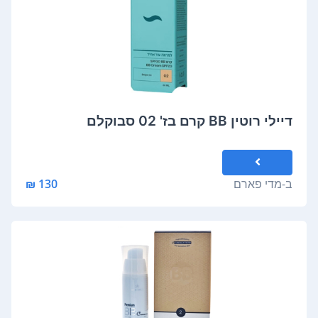
דיילי רוטין BB קרם בז' 02 סבוקלם
ב-
מדי פארם
130 ₪