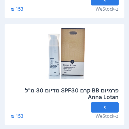
ב-
WeStock
153 ₪
פרמיום BB קרם SPF30 מדיום 30 מ"ל
Anna Lotan
ב-
WeStock
153 ₪