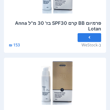
פרמיום BB קרם SPF30 בז' 30 מ"ל Anna
Lotan
ב-
WeStock
153 ₪