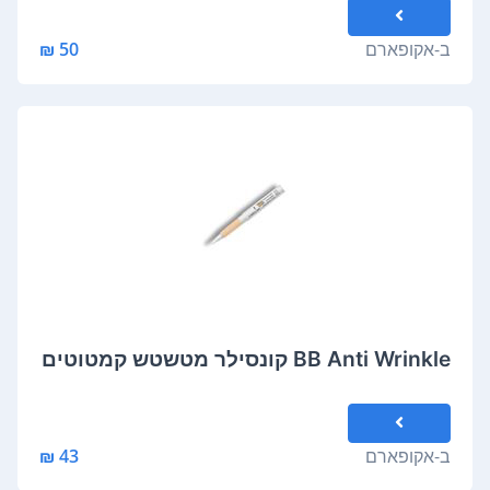
ב-
אקופארם
50 ₪
BB Anti Wrinkle קונסילר מטשטש קמטוטים
ב-
אקופארם
43 ₪