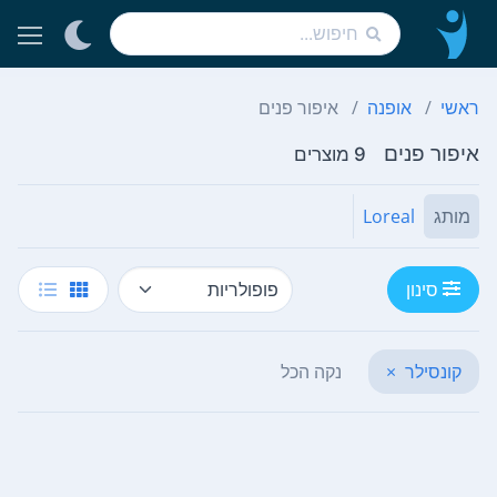
ראשי
אופנה
איפור פנים
איפור פנים
9 מוצרים
מותג
Loreal
סינון
קונסילר
×
נקה הכל