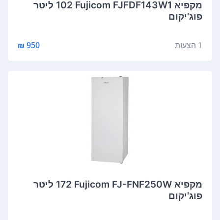
מקפיא Fujicom FJFDF143W1 ‏102 ‏ליטר
פוג'יקום
1 הצעות
950 ₪
מקפיא Fujicom FJ-FNF250W ‏172 ‏ליטר
פוג'יקום