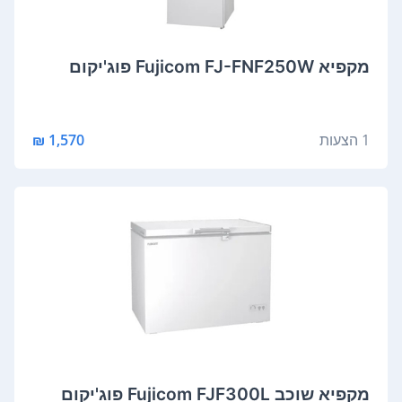
מקפיא Fujicom FJ-FNF250W פוג'יקום
1 הצעות
1,570 ₪
מקפיא ‏שוכב Fujicom FJF300L פוג'יקום