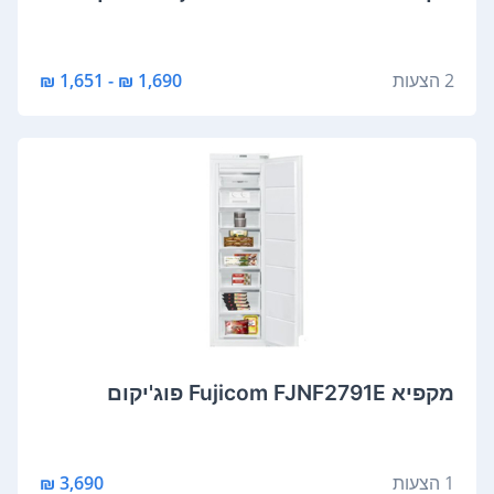
2 הצעות
1,690 ₪ - 1,651 ₪
מקפיא Fujicom FJNF2791E פוג'יקום
1 הצעות
3,690 ₪