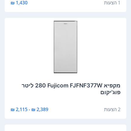
1 הצעות
1,430 ₪
מקפיא Fujicom FJFNF377W ‏280 ‏ליטר
פוג'יקום
2 הצעות
2,389 ₪ - 2,115 ₪