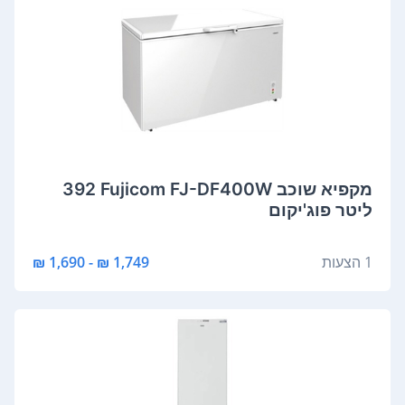
מקפיא ‏שוכב Fujicom FJ-DF400W ‏392
‏ליטר פוג'יקום
1 הצעות
1,749 ₪ - 1,690 ₪