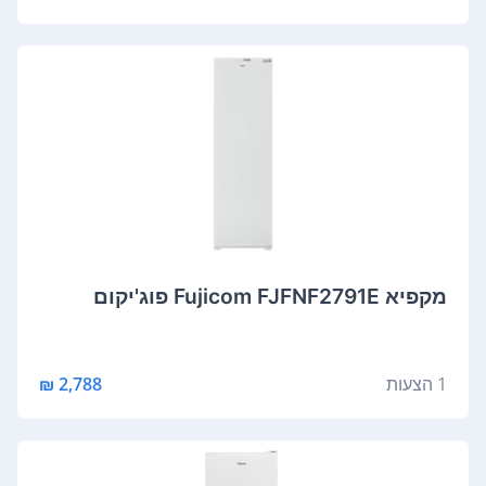
מקפיא Fujicom FJFNF2791E פוג'יקום
1 הצעות
2,788 ₪