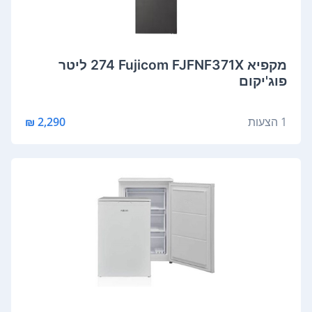
מקפיא Fujicom FJFNF371X ‏274 ‏ליטר
פוג'יקום
1 הצעות
2,290 ₪