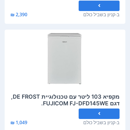
ב-
קניון בשביל כולם
2,390 ₪
מקפיא 103 ליטר עם טכנולוגיית DE FROST,
דגם FUJICOM FJ-DFD145WE.
ב-
קניון בשביל כולם
1,049 ₪