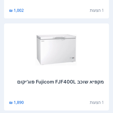
1 הצעות
1,002 ₪
מקפיא ‏שוכב Fujicom FJF400L פוג'יקום
1 הצעות
1,890 ₪