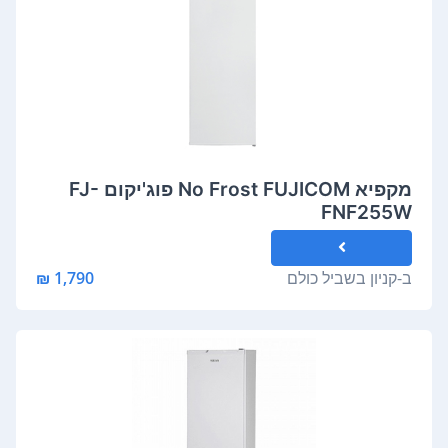
מקפיא No Frost FUJICOM פוג'יקום FJ-
FNF255W
ב-
קניון בשביל כולם
1,790 ₪