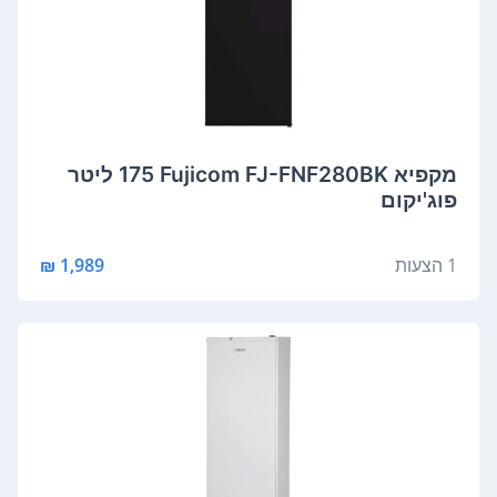
מקפיא Fujicom FJ-FNF280BK ‏175 ‏ליטר
פוג'יקום
1 הצעות
1,989 ₪