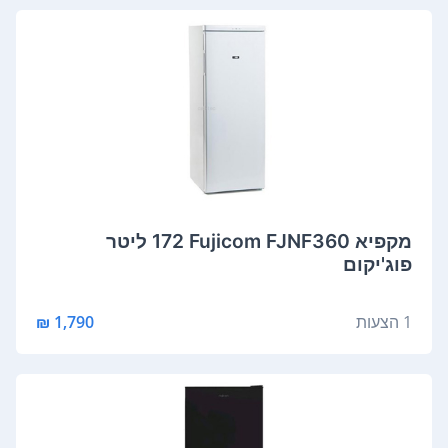
מקפיא Fujicom FJNF360 ‏172 ‏ליטר
פוג'יקום
1 הצעות
1,790 ₪