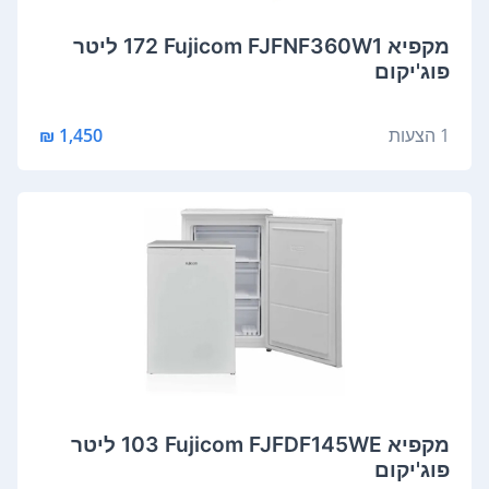
מקפיא Fujicom FJFNF360W1 ‏172 ‏ליטר
פוג'יקום
1 הצעות
1,450 ₪
מקפיא Fujicom FJFDF145WE ‏103 ‏ליטר
פוג'יקום