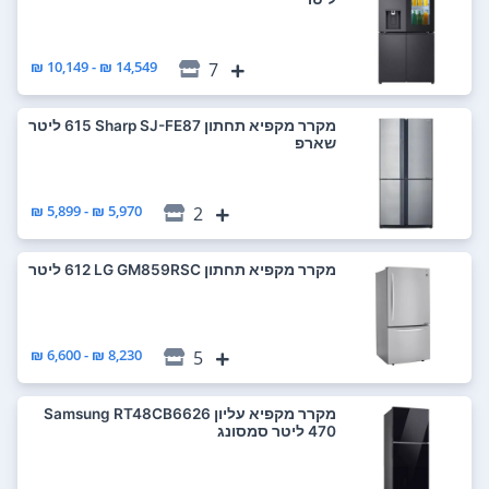
14,549 ₪ - 10,149 ₪
7
מקרר ‏מקפיא תחתון Sharp SJ-FE87 ‏615 ‏ליטר
שארפ
5,970 ₪ - 5,899 ₪
2
מקרר ‏מקפיא תחתון LG GM859RSC ‏612 ‏ליטר
8,230 ₪ - 6,600 ₪
5
מקרר ‏מקפיא עליון Samsung RT48CB6626