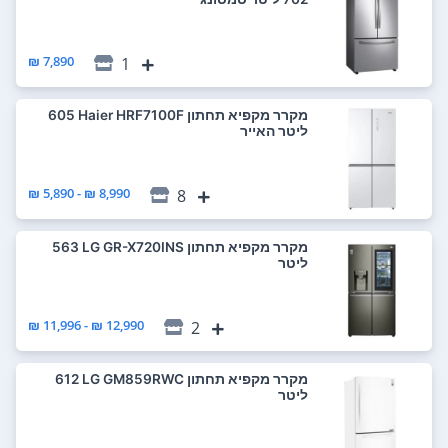
7,890 ₪
1
מקרר ‏מקפיא תחתון Haier HRF7100F ‏605
‏ליטר האייר
8,990 ₪ - 5,890 ₪
8
מקרר ‏מקפיא תחתון LG GR-X720INS ‏563
‏ליטר
12,990 ₪ - 11,996 ₪
2
מקרר ‏מקפיא תחתון LG GM859RWC ‏612
‏ליטר