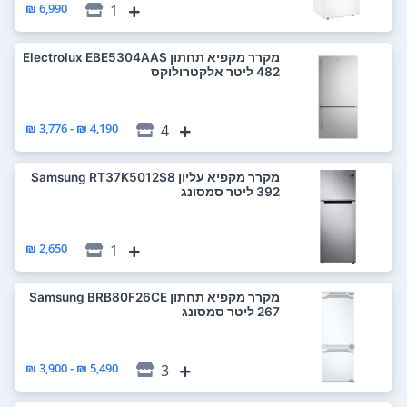
6,990 ₪
1
מקרר ‏מקפיא תחתון Electrolux EBE5304AAS
4,190 ₪ - 3,776 ₪
4
מקרר ‏מקפיא עליון Samsung RT37K5012S8
2,650 ₪
1
מקרר ‏מקפיא תחתון Samsung BRB80F26CE
5,490 ₪ - 3,900 ₪
3