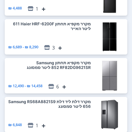
4,488 ₪
1
מקרר ‏מקפיא תחתון Haier HRF-6200F ‏611
‏ליטר האייר
8,290 ₪ - 6,689 ₪
3
מקרר ‏מקפיא תחתון Samsung
RF82DG9621SR ‏852 ‏ליטר סמסונג
14,458 ₪ - 12,490 ₪
6
מקרר ‏דלת ליד דלת Samsung RS68A8821S9
6,848 ₪
1