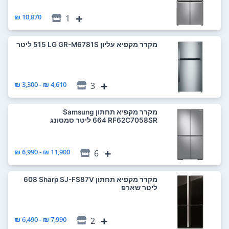
10,870 ₪
1
מקרר ‏מקפיא עליון LG GR-M6781S ‏515 ‏ליטר
4,610 ₪ - 3,300 ₪
3
מקרר ‏מקפיא תחתון Samsung
RF62C7058SR ‏664 ‏ליטר סמסונג
11,900 ₪ - 6,990 ₪
6
מקרר ‏מקפיא תחתון Sharp SJ-FS87V ‏608
‏ליטר שארפ
7,990 ₪ - 6,490 ₪
2