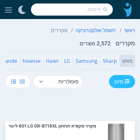
ראשי
חשמל ואלקטרוניקה
מקררים
מקררים
2,572 מוצרים
מותג
Sharp
Samsung
LG
Haier
hisense
rmande
סינון
מקרר ‏מקפיא תחתון LG GR-B718XL ‏601 ‏ליטר