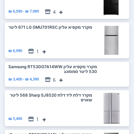
7,989 ₪ - 6,590 ₪
4
מקרר ‏מקפיא עליון LG GMU701RSC ‏671 ‏ליטר
6,990 ₪
1
מקרר ‏מקפיא עליון Samsung RT53DG7A14WW
4,390 ₪ - 3,400 ₪
6
מקרר ‏דלת ליד דלת Sharp SJ8520 ‏568 ‏ליטר
שארפ
5,490 ₪
1