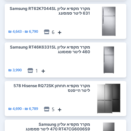
מקרר ‏מקפיא עליון Samsung RT62K7044SL
6,790 ₪ - 4,643 ₪
6
מקרר ‏מקפיא עליון Samsung RT46K6331SL
3,990 ₪
1
מקרר ‏מקפיא תחתון Hisense RQ72SK ‏578
‏ליטר הייסנס
6,789 ₪ - 4,690 ₪
5
מקרר ‏מקפיא עליון Samsung
RT47CG6006S9 ‏470 ‏ליטר סמסונג