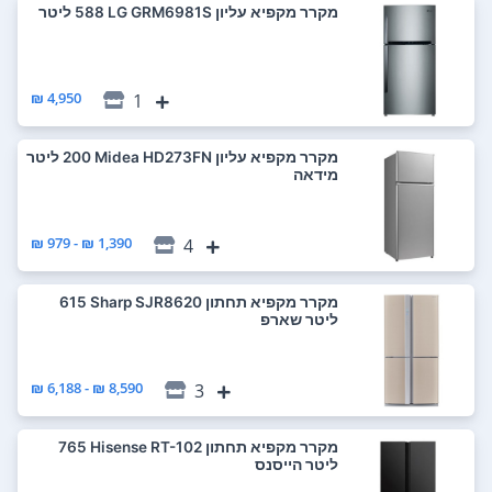
מקרר ‏מקפיא עליון LG GRM6981S ‏588 ‏ליטר
4,950 ₪
1
מקרר ‏מקפיא עליון Midea HD273FN ‏200 ‏ליטר
מידאה
1,390 ₪ - 979 ₪
4
מקרר ‏מקפיא תחתון Sharp SJR8620 ‏615
‏ליטר שארפ
8,590 ₪ - 6,188 ₪
3
מקרר ‏מקפיא תחתון Hisense RT-102 ‏765
‏ליטר הייסנס