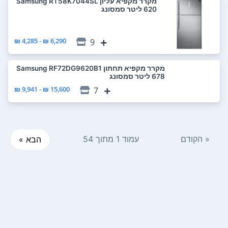
מקרר ‏מקפיא עליון Samsung RT58K7044SL
6,290 ₪ - 4,285 ₪
9
מקרר ‏מקפיא תחתון Samsung RF72DG9620B1
15,600 ₪ - 9,941 ₪
7
« הקודם
עמוד 1 מתוך 54
הבא »