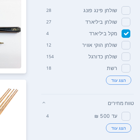
שולחן פינג פונג
28
שולחן ביליארד
27
מקל ביליארד
4
שולחן הוקי אוויר
12
שולחן כדורגל
154
רשת
18
הצג עוד
טווח מחירים
עד 500 ₪
4
הצג עוד