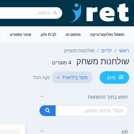
חשמל ואלקטרוניקה
מחשבים
לבית ולגן
פנאי וספורט
ל
ראשי
ילדים
שולחנות משחק
שולחנות משחק
4 מוצרים
מקל ביליארד
×
נקה הכל
סינון
חפש בתוך התוצאות
סוג