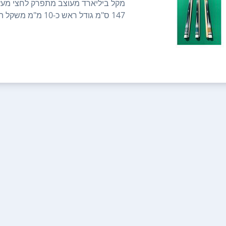
מקל ביליארד מעוצב מתפרק לחצי מעץ א
147 ס"מ גודל ראש כ-10 מ"מ משקל ה...