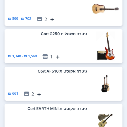
702 ₪ - 599 ₪
2
‏גיטרה חשמלית Cort G250
1,568 ₪ - 1,348 ₪
1
‏גיטרה אקוסטית Cort AF510
661 ₪
2
‏גיטרה אקוסטית Cort EARTH MINI