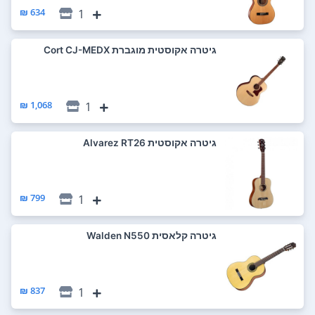
634 ₪
1
‏גיטרה אקוסטית מוגברת Cort CJ-MEDX
1,068 ₪
1
‏גיטרה אקוסטית Alvarez RT26
799 ₪
1
‏גיטרה קלאסית Walden N550
837 ₪
1