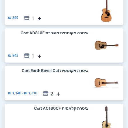
849 ₪
1
‏גיטרה אקוסטית מוגברת Cort AD810E
843 ₪
1
‏גיטרה אקוסטית Cort Earth Bevel Cut
1,210 ₪ - 1,140 ₪
2
‏גיטרה קלאסית Cort AC160CF