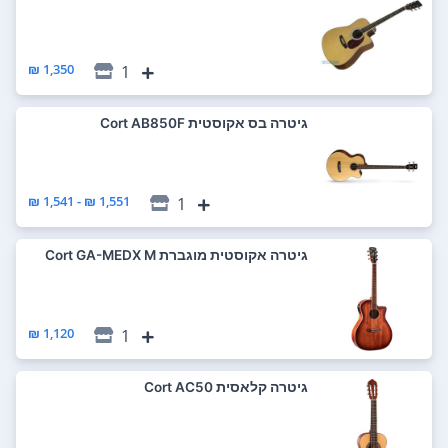
1,350 ₪
1
‏גיטרה בס אקוסטית Cort AB850F
1,551 ₪ - 1,541 ₪
1
‏גיטרה אקוסטית מוגברת Cort GA-MEDX M
1,120 ₪
1
‏גיטרה קלאסית Cort AC50