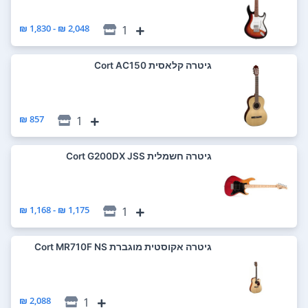
2,048 ₪ - 1,830 ₪
1
‏גיטרה קלאסית Cort AC150
857 ₪
1
‏גיטרה חשמלית Cort G200DX JSS
1,175 ₪ - 1,168 ₪
1
‏גיטרה אקוסטית מוגברת Cort MR710F NS
2,088 ₪
1