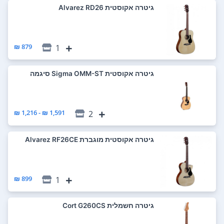
‏גיטרה אקוסטית Alvarez RD26
879 ₪
1
‏גיטרה אקוסטית Sigma OMM-ST סיגמה
1,591 ₪ - 1,216 ₪
2
‏גיטרה אקוסטית מוגברת Alvarez RF26CE
899 ₪
1
‏גיטרה חשמלית Cort G260CS