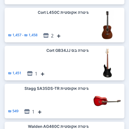
‏גיטרה אקוסטית Cort L450C
1,458 ₪ - 1,457 ₪
2
‏גיטרה בס Cort GB34JJ
1,451 ₪
1
‏גיטרה אקוסטית Stagg SA35DS-TR
549 ₪
1
‏גיטרה אקוסטית Walden AG460C