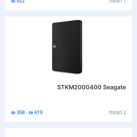
1 הצעות
922 ₪
STKM2000400 Seagate
2 הצעות
419 ₪ - 368 ₪