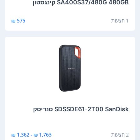
SA400S37/480G 480GB קינגסטון
1 הצעות
575 ₪
SDSSDE61-2T00 SanDisk סנדיסק
2 הצעות
1,763 ₪ - 1,362 ₪