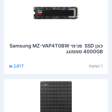
כונן SSD ‏ ‏פנימי Samsung MZ-VAP4T0BW
4000GB סמסונג
1 הצעות
2,817 ₪