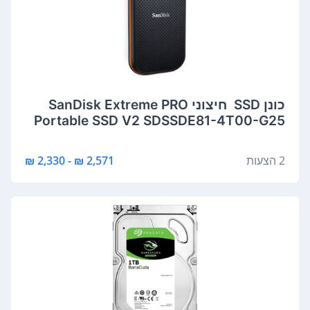
כונן SSD ‏ ‏חיצוני SanDisk Extreme PRO
Portable SSD V2 SDSSDE81-4T00-G25
4000GB סנדיסק
2 הצעות
2,571 ₪ - 2,330 ₪