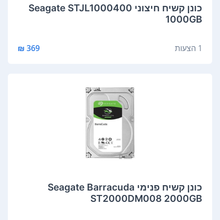
‏כונן קשיח ‏חיצוני Seagate STJL1000400
1000GB
1 הצעות
369 ₪
‏כונן קשיח ‏פנימי Seagate Barracuda
ST2000DM008 2000GB