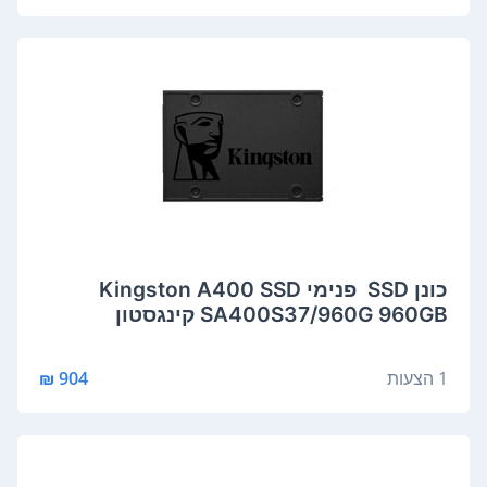
כונן SSD ‏ ‏פנימי Kingston A400 SSD
SA400S37/960G 960GB קינגסטון
1 הצעות
904 ₪