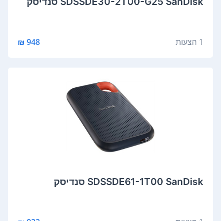
SDSSDE30-2T00-G25 SanDisk סנדיסק
1 הצעות
948 ₪
SDSSDE61-1T00 SanDisk סנדיסק