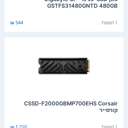
GSTFS31480GNTD 480GB
1 הצעות
544 ₪
CSSD-F2000GBMP700EHS Corsair
קורסייר
1 הצעות
1,210 ₪