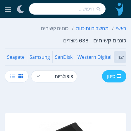
ראשי
מחשבים ותוכנות
כוננים קשיחים
כוננים קשיחים
638 מוצרים
יצרן
Western Digital
SanDisk
Samsung
Seagate
a
סינון