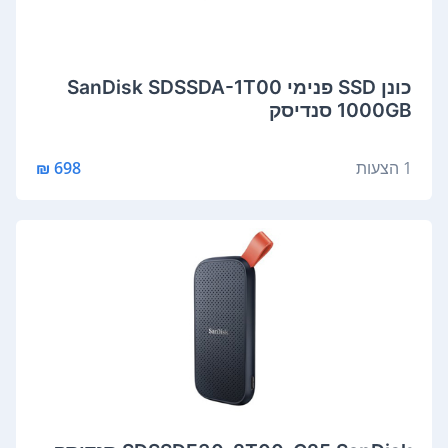
כונן SSD פנימי SanDisk SDSSDA-1T00
1000GB סנדיסק
1 הצעות
698 ₪