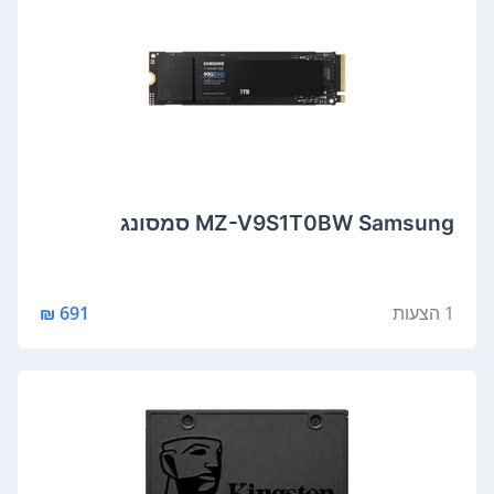
MZ-V9S1T0BW Samsung סמסונג
1 הצעות
691 ₪