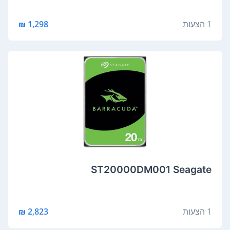
1 הצעות
1,298 ₪
ST20000DM001 Seagate
1 הצעות
2,823 ₪