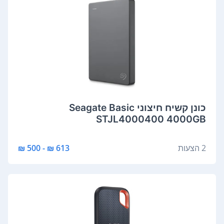
‏כונן קשיח ‏חיצוני Seagate Basic
STJL4000400 4000GB
2 הצעות
613 ₪ - 500 ₪