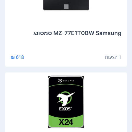
MZ-77E1T0BW Samsung סמסונג
1 הצעות
618 ₪