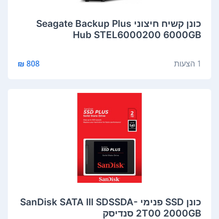
‏כונן קשיח ‏חיצוני Seagate Backup Plus
Hub STEL6000200 6000GB
1 הצעות
808 ₪
כונן SSD פנימי SanDisk SATA III SDSSDA-
2T00 2000GB סנדיסק