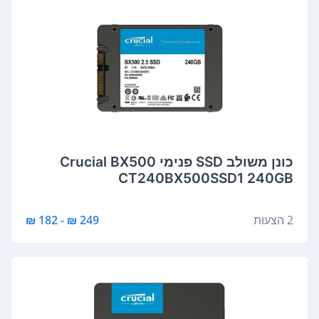
כונן משולב SSD פנימי Crucial BX500
CT240BX500SSD1 240GB
2 הצעות
249 ₪ - 182 ₪