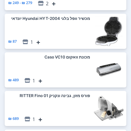
279 ₪ - 249 ₪
2
‏מכשיר וופל בלגי Hyundai HYT-2004 יונדאי
87 ₪
1
‏מכונת וואקום Caso VC10
489 ₪
1
‏פורס מזון, גבינה ונקניק RITTER Fino 01
689 ₪
1