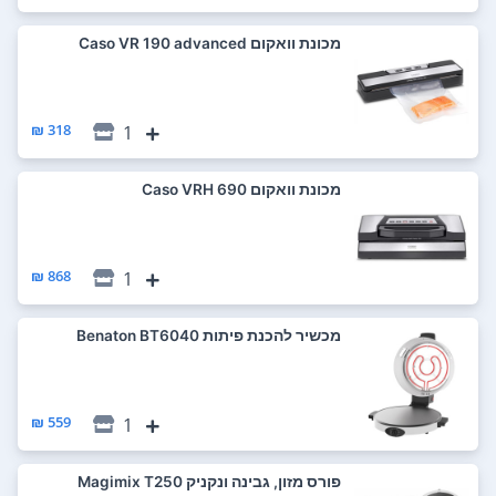
‏מכונת וואקום Caso VR 190 advanced
318 ₪
1
‏מכונת וואקום Caso VRH 690
868 ₪
1
‏מכשיר להכנת פיתות Benaton BT6040
559 ₪
1
‏פורס מזון, גבינה ונקניק Magimix T250