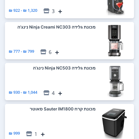
1,320 ₪ - 922 ₪
3
‏מכונת גלידה Ninja Creami NC303 נינג'ה
799 ₪ - 777 ₪
6
‏מכונת גלידה Ninja NC503 נינג'ה
1,044 ₪ - 930 ₪
4
‏מכונת קרח Sauter IM1800 סאוטר
999 ₪
1