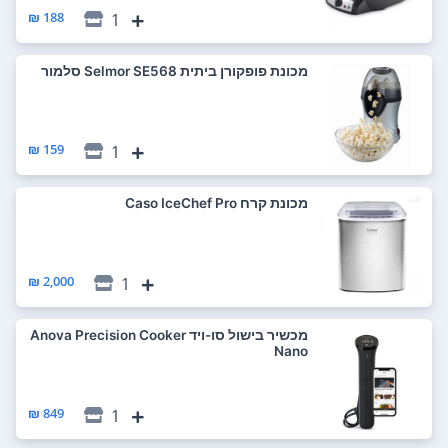
188 ₪
1
‏מכונת פופקורן ביתית Selmor SE568 סלמור
159 ₪
1
‏מכונת קרח Caso IceChef Pro
2,000 ₪
1
‏מכשיר בישול סו-ויד Anova Precision Cooker
Nano
849 ₪
1