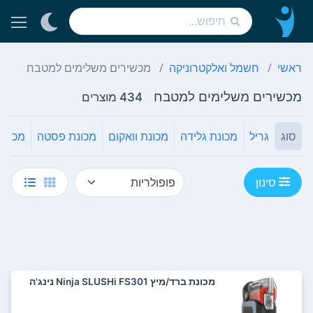
ראשי
חשמל ואלקטרוניקה
מכשירים משלימים למטבח
מכשירים משלימים למטבח
434 מוצרים
סוג
גריל
מכונת גלידה
מכונת וואקום
מכונת פסטה
מכשיר 
סינון
‏מכונת ברד/מיץ Ninja SLUSHi FS301 נינג'ה