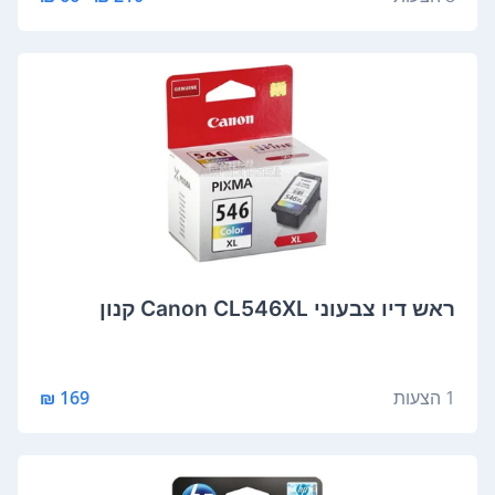
‏ראש דיו ‏צבעוני Canon CL546XL קנון
1 הצעות
169 ₪