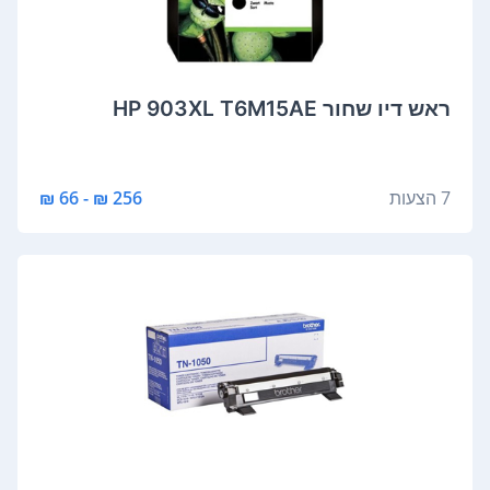
‏ראש דיו ‏שחור HP 903XL T6M15AE
7 הצעות
256 ₪ - 66 ₪