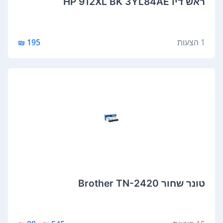
‏ראש דיו HP 912XL BK 3YL84AE
1 הצעות
195 ₪
‏טונר ‏שחור Brother TN-2420