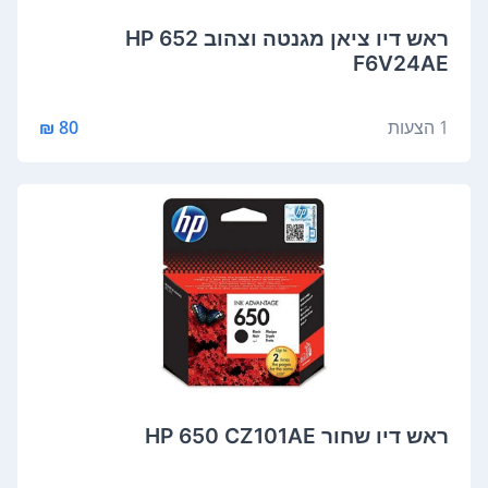
‏ראש דיו ‏ציאן מגנטה וצהוב HP 652
F6V24AE
1 הצעות
80 ₪
‏ראש דיו ‏שחור HP 650 CZ101AE