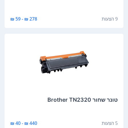
9 הצעות
278 ₪ - 59 ₪
‏טונר ‏שחור Brother TN2320
5 הצעות
440 ₪ - 40 ₪