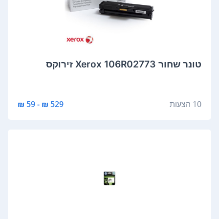
‏טונר ‏שחור Xerox 106R02773 זירוקס
10 הצעות
529 ₪ - 59 ₪