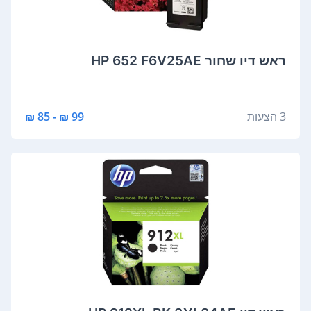
‏ראש דיו ‏שחור HP 652 F6V25AE
3 הצעות
99 ₪ - 85 ₪