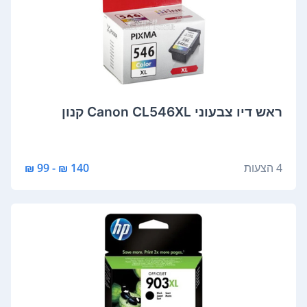
‏ראש דיו ‏צבעוני Canon CL546XL קנון
4 הצעות
140 ₪ - 99 ₪