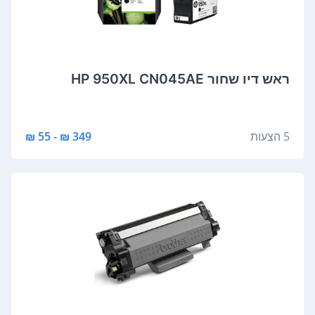
‏ראש דיו ‏שחור HP 950XL CN045AE
5 הצעות
349 ₪ - 55 ₪