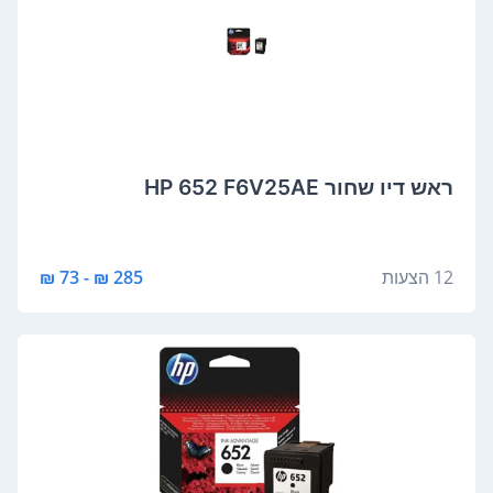
‏ראש דיו ‏שחור HP 652 F6V25AE
12 הצעות
285 ₪ - 73 ₪