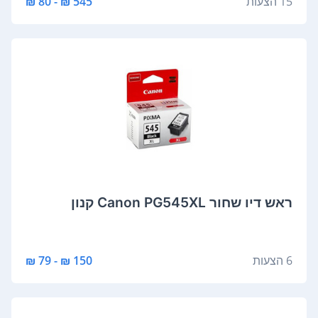
15 הצעות
545 ₪ - 80 ₪
‏ראש דיו ‏שחור Canon PG545XL קנון
6 הצעות
150 ₪ - 79 ₪