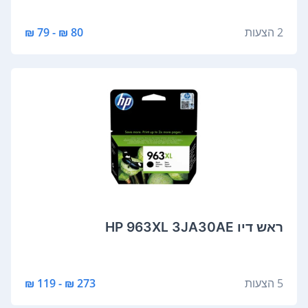
2 הצעות
80 ₪ - 79 ₪
‏ראש דיו HP 963XL 3JA30AE
5 הצעות
273 ₪ - 119 ₪