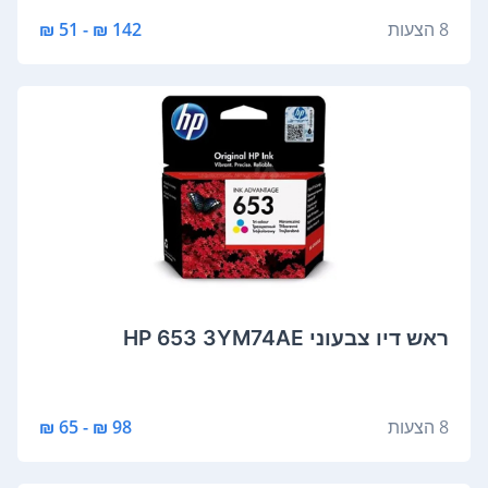
8 הצעות
142 ₪ - 51 ₪
‏ראש דיו ‏צבעוני HP 653 3YM74AE
8 הצעות
98 ₪ - 65 ₪