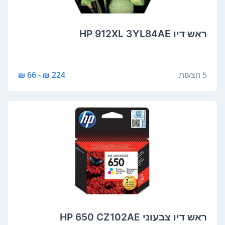
‏ראש דיו HP 912XL 3YL84AE
5 הצעות
224 ₪ - 66 ₪
‏ראש דיו ‏צבעוני HP 650 CZ102AE