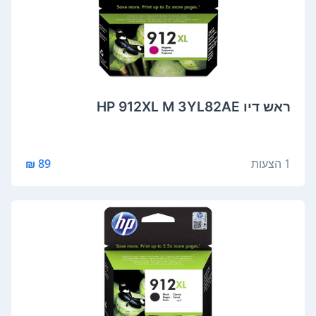
‏ראש דיו HP 912XL M 3YL82AE
1 הצעות
89 ₪