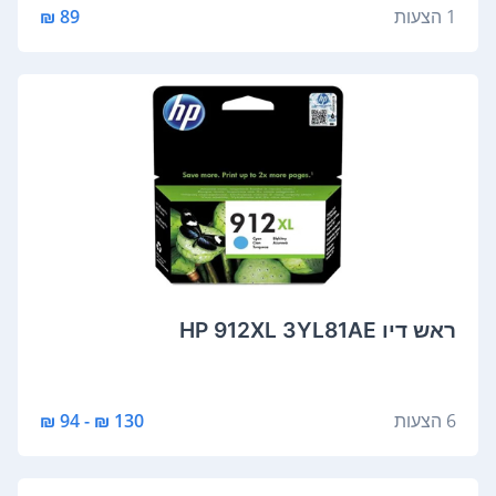
1 הצעות
89 ₪
‏ראש דיו HP 912XL 3YL81AE
6 הצעות
130 ₪ - 94 ₪