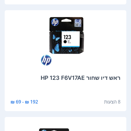
‏ראש דיו ‏שחור HP 123 F6V17AE
8 הצעות
192 ₪ - 69 ₪