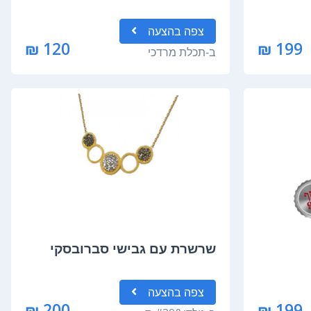
צפה
בהצעה
120 ₪
199 ₪
ב-
תכלת מרדכי
שרשרת עם גבישי סברובסקי
צפה
בהצעה
200 ₪
199 ₪