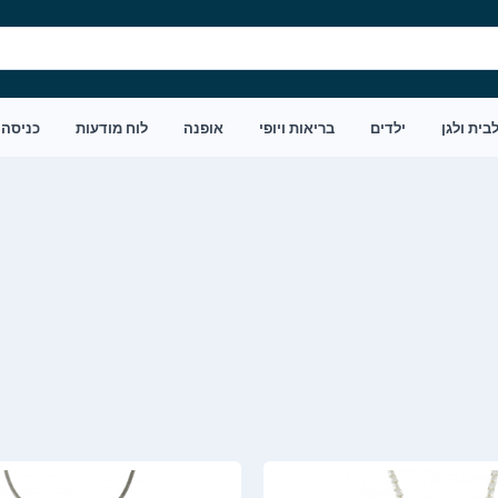
בית ולגן
ילדים
בריאות ויופי
אופנה
לוח מודעות
כניסה