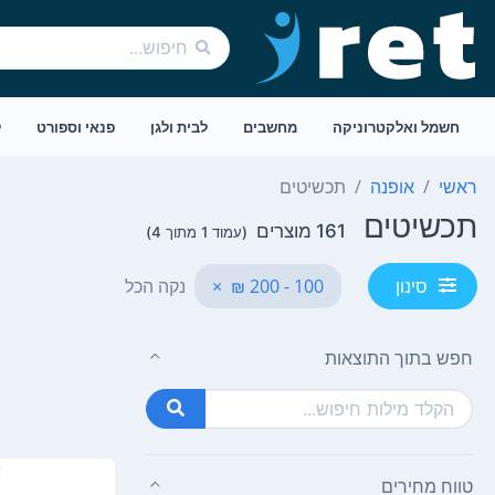
חשמל ואלקטרוניקה
מחשבים
לבית ולגן
פנאי וספורט
ל
ראשי
אופנה
תכשיטים
תכשיטים
161 מוצרים
(עמוד 1 מתוך 4)
100 - 200 ₪
×
נקה הכל
סינון
חפש בתוך התוצאות
טווח מחירים