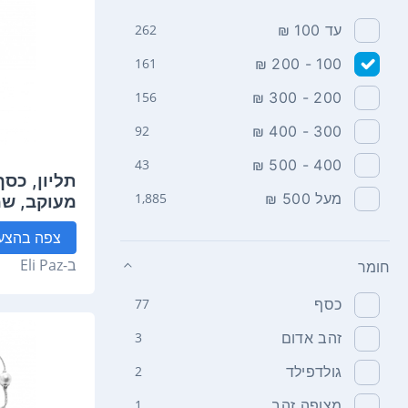
עד 100 ₪
262
161
100 - 200 ₪
156
200 - 300 ₪
92
300 - 400 ₪
43
400 - 500 ₪
מעל 500 ₪
1,885
מעוקב, ש
צפה
בהצע
ב-
Eli Paz
חומר
כסף
77
זהב אדום
3
גולדפילד
2
מצופה זהב
1