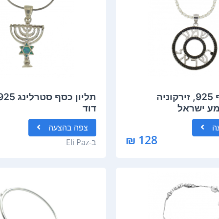
תליון, כסף 925, זירקוניה
מע ישראל
דוד
ה
צפה
בהצעה
128 ₪
ב-
Eli Paz