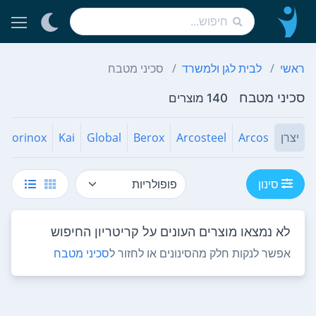
ראשי
לבית לגן ולמשרד
סכיני מטבח
סכיני מטבח
140 מוצרים
יצרן
Arcos
Arcosteel
Berox
Global
Kai
ictorinox
סינון
לא נמצאו מוצרים העונים על קריטריון החיפוש
אפשר לנקות חלק מהסינונים או לחזור ל
סכיני מטבח