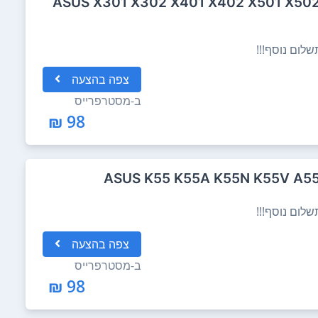
קלדת מקורית ל מחשב נייד ASUS X301 X302 X401 X402 X501 X502
לום נוסף!!!
צפה
בהצעה
ב-
מסטרפרייס
98 ₪
לום נוסף!!!
צפה
בהצעה
ב-
מסטרפרייס
98 ₪