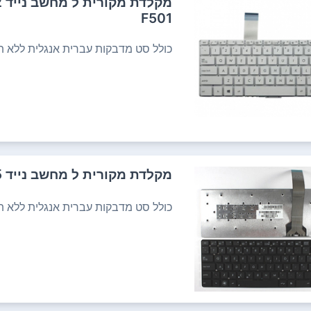
מ
F501
כולל סט מדבקות עברית אנגלית ללא תש
מקלדת מקורית ל מחשב נייד ASUS K55 K55A K55N K55V A55
כולל סט מדבקות עברית אנגלית ללא תש