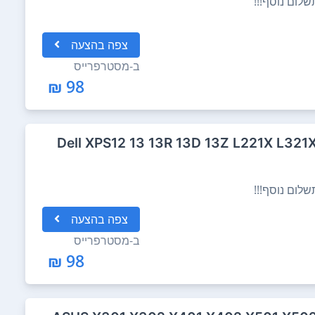
לום נוסף!!!
צפה
בהצעה
ב-
מסטרפרייס
98 ₪
קלדת מקורית ל מחשב נייד Dell XPS12 13 13R 13D 13Z L221X L321X
לום נוסף!!!
צפה
בהצעה
ב-
מסטרפרייס
98 ₪