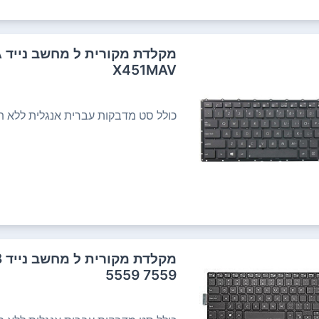
מ
X451MAV
כולל סט מדבקות עברית אנגלית ללא תש
מ
5559 7559