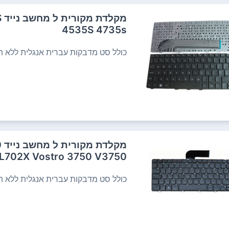
מ
4535S 4735s
כולל סט מדבקות עברית אנגלית ללא תש
מ
 L702X Vostro 3750 V3750
כולל סט מדבקות עברית אנגלית ללא תש