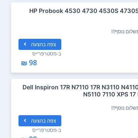
קלדת מקורית ל מחשב נייד HP Probook 4530 4730 4530S 4730S
לום נוסף!!!
צפה
בהצעה
ב-
מסטרפרייס
98 ₪
קלדת מקורית ל מחשב נייד Dell Inspiron 17R N7110 17R N3110 N4110
N5110 7110 XPS 17
לום נוסף!!!
צפה
בהצעה
ב-
מסטרפרייס