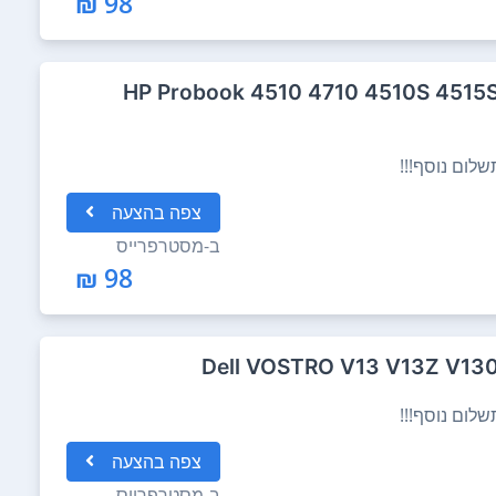
98 ₪
קלדת מקורית ל מחשב נייד HP Probook 4510 4710 4510S 4515S
לום נוסף!!!
צפה
בהצעה
ב-
מסטרפרייס
98 ₪
לום נוסף!!!
צפה
בהצעה
ב-
מסטרפרייס