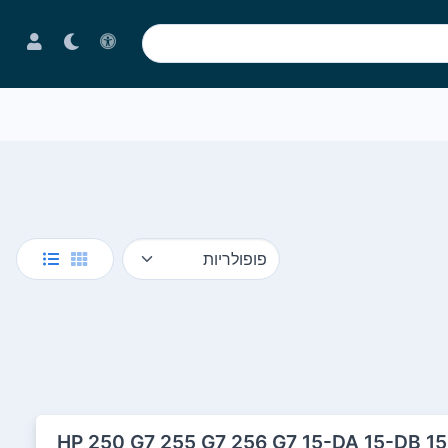
לדת מקורית למחשב נייד HP 250 G7 255 G7 256 G7 15-DA 15-DB 15-