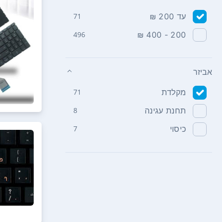
עד 200 ₪
71
496
200 - 400 ₪
אביזר
מקלדת
71
תחנת עגינה
8
כיסוי
7