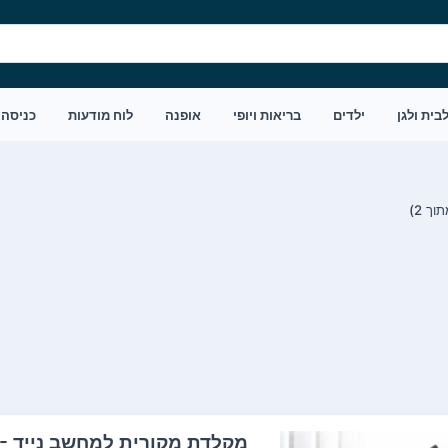
בית ולגן
ילדים
בריאות ויופי
אופנה
לוח מודעות
כניסה
מק