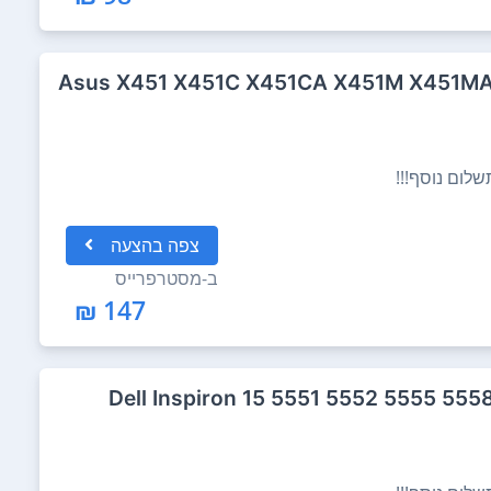
קלדת מקורית ל מחשב נייד Asus X451 X451C X451CA X451M X451MA
לום נוסף!!!
צפה
בהצעה
ב-
מסטרפרייס
147 ₪
קלדת מקורית ל מחשב נייד Dell Inspiron 15 5551 5552 5555 5558