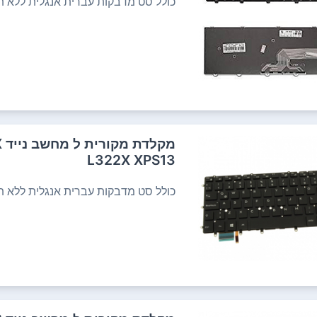
כולל סט מדבקות עברית אנגלית ללא תש
מ
L322X XPS13
כולל סט מדבקות עברית אנגלית ללא תש