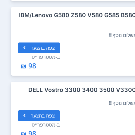
קלדת מקורית ל מחשב נייד IBM/Lenovo G580 Z580 V580 G585 B580
לום נוסף!!!
צפה
בהצעה
ב-
מסטרפרייס
98 ₪
לום נוסף!!!
צפה
בהצעה
ב-
מסטרפרייס
98 ₪