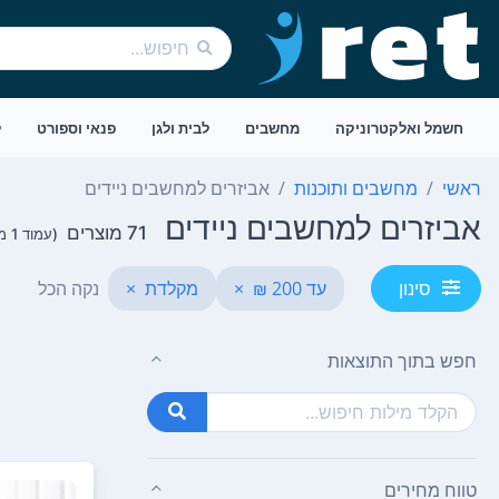
חשמל ואלקטרוניקה
מחשבים
לבית ולגן
פנאי וספורט
ל
ראשי
מחשבים ותוכנות
אביזרים למחשבים ניידים
אביזרים למחשבים ניידים
71 מוצרים
(עמוד 1 מתוך 2)
עד 200 ₪
×
מקלדת
×
נקה הכל
סינון
חפש בתוך התוצאות
טווח מחירים